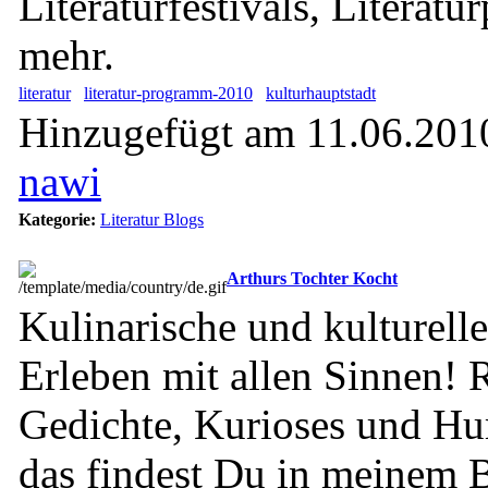
Literaturfestivals, Literatu
mehr.
literatur
literatur-programm-2010
kulturhauptstadt
Hinzugefügt am 11.06.2010
nawi
Kategorie:
Literatur Blogs
Arthurs Tochter Kocht
Kulinarische und kulturell
Erleben mit allen Sinnen! 
Gedichte, Kurioses und Hum
das findest Du in meinem 