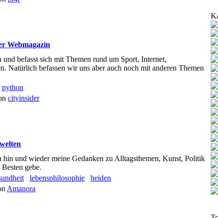
Ka
der Webmagazin
n und befasst sich mit Themen rund um Sport, Internet,
n. Natürlich befassen wir uns aber auch noch mit anderen Themen
python
von
cityinsider
welten
h hin und wieder meine Gedanken zu Alltagsthemen, Kunst, Politik
 Besten gebe.
sundheit
lebensphilosophie
heiden
von
Amanora
To