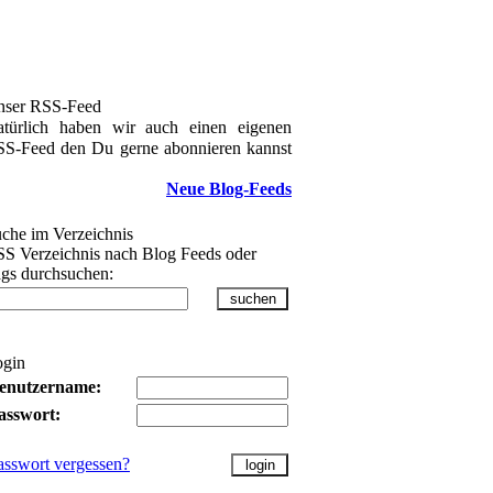
nser RSS-Feed
türlich haben wir auch einen eigenen
S-Feed den Du gerne abonnieren kannst
Neue Blog-Feeds
che im Verzeichnis
S Verzeichnis nach Blog Feeds oder
gs durchsuchen:
ogin
enutzername:
asswort:
asswort vergessen?