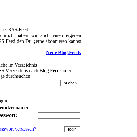
nser RSS-Feed
türlich haben wir auch einen eigenen
S-Feed den Du gerne abonnieren kannst
Neue Blog-Feeds
che im Verzeichnis
S Verzeichnis nach Blog Feeds oder
gs durchsuchen:
ogin
enutzername:
asswort:
asswort vergessen?