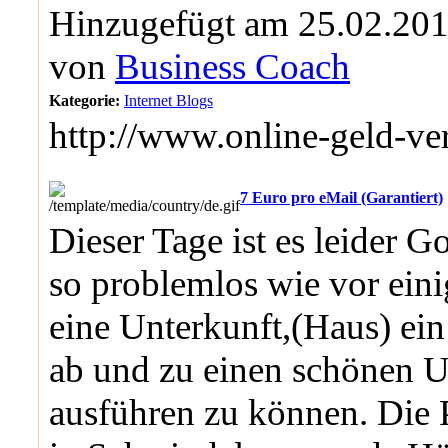
Hinzugefügt am 25.02.201
von
Business Coach
Kategorie:
Internet Blogs
http://www.online-geld-v
7 Euro pro eMail (Garantiert)
Dieser Tage ist es leider G
so problemlos wie vor eini
eine Unterkunft,(Haus) ei
ab und zu einen schönen U
ausführen zu können. Die P