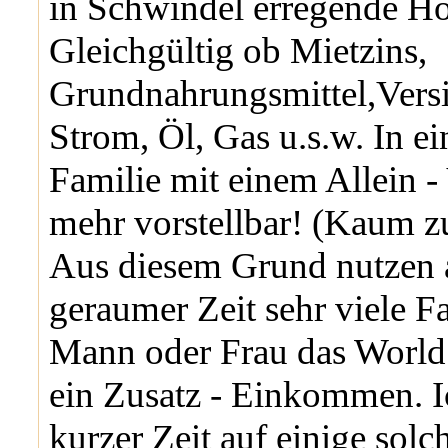
in Schwindel erregende H
Gleichgültig ob Mietzins,
Grundnahrungsmittel,Vers
Strom, Öl, Gas u.s.w. In e
Familie mit einem Allein -
mehr vorstellbar! (Kaum z
Aus diesem Grund nutzen a
geraumer Zeit sehr viele F
Mann oder Frau das World
ein Zusatz - Einkommen. I
kurzer Zeit auf einige sol