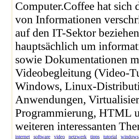
Computer.Coffee hat sich 
von Informationen verschri
auf den IT-Sektor beziehen
hauptsächlich um informati
sowie Dokumentationen m
Videobegleitung (Video-Tu
Windows, Linux-Distributi
Anwendungen, Virtualisie
Programmierung, HTML u
weiteren interessanten Th
internet
software
video
netzwerk
tipps
tutorial
windows