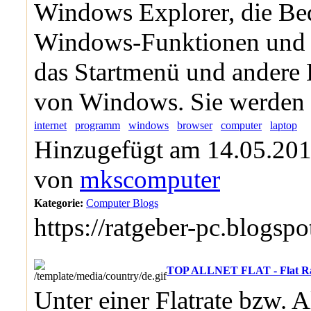
Windows Explorer, die Be
Windows-Funktionen und
das Startmenü und andere 
von Windows. Sie werden b
internet
programm
windows
browser
computer
laptop
Hinzugefügt am 14.05.201
von
mkscomputer
Kategorie:
Computer Blogs
https://ratgeber-pc.blogsp
TOP ALLNET FLAT - Flat Rate
Unter einer Flatrate bzw. A