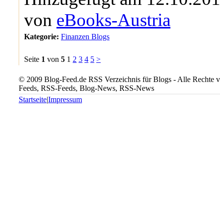
von
eBooks-Austria
Kategorie:
Finanzen Blogs
Seite
1
von
5
1
2
3
4
5
>
© 2009 Blog-Feed.de RSS Verzeichnis für Blogs - Alle Rechte vo
Feeds, RSS-Feeds, Blog-News, RSS-News
Startseite
|
Impressum