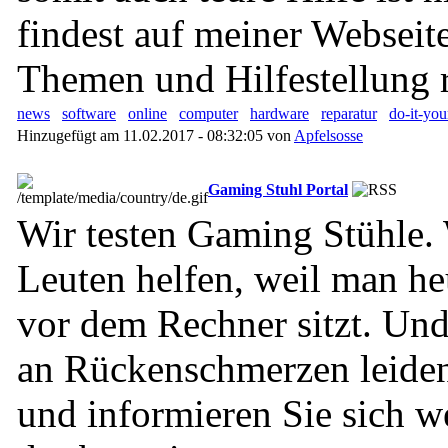
findest auf meiner Webseit
Themen und Hilfestellung 
news
software
online
computer
hardware
reparatur
do-it-you
Hinzugefügt am 11.02.2017 - 08:32:05 von
Apfelsosse
Gaming Stuhl Portal
Wir testen Gaming Stühle.
Leuten helfen, weil man he
vor dem Rechner sitzt. Und
an Rückenschmerzen leiden
und informieren Sie sich 