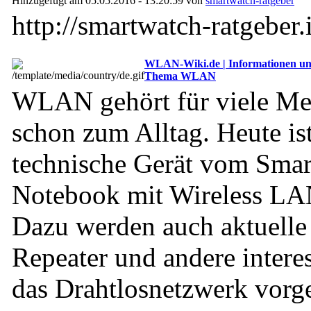
Hinzugefügt am 05.05.2016 - 13:20:59 von
smartwatch-ratgeber
http://smartwatch-ratgeber.
WLAN-Wiki.de | Informationen un
Thema WLAN
WLAN gehört für viele Me
schon zum Alltag. Heute ist
technische Gerät vom Sma
Notebook mit Wireless LAN
Dazu werden auch aktuell
Repeater und andere interes
das Drahtlosnetzwerk vorge