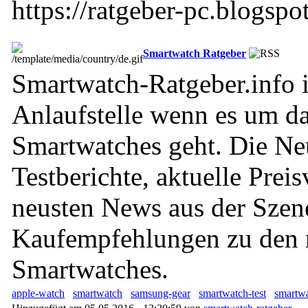
https://ratgeber-pc.blogspo
Smartwatch Ratgeber
Smartwatch-Ratgeber.info i
Anlaufstelle wenn es um d
Smartwatches geht. Die Ne
Testberichte, aktuelle Preis
neusten News aus der Szen
Kaufempfehlungen zu den 
Smartwatches.
apple-watch
smartwatch
samsung-gear
smartwatch-test
smartw