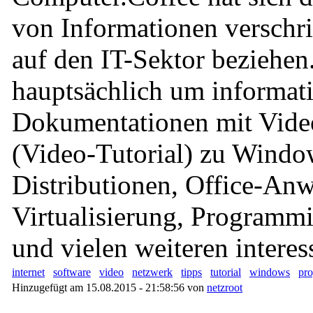
von Informationen verschri
auf den IT-Sektor beziehen
hauptsächlich um informati
Dokumentationen mit Vide
(Video-Tutorial) zu Windo
Distributionen, Office-An
Virtualisierung, Program
und vielen weiteren intere
internet
software
video
netzwerk
tipps
tutorial
windows
pr
Hinzugefügt am 15.08.2015 - 21:58:56 von
netzroot