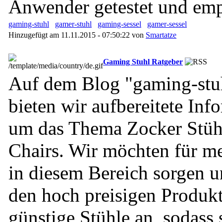
Anwender getestet und em
gaming-stuhl
gamer-stuhl
gaming-sessel
gamer-sessel
Hinzugefügt am 11.11.2015 - 07:50:22 von
Smartatze
Gaming Stuhl Ratgeber
Auf dem Blog "gaming-stuh
bieten wir aufbereitete Inf
um das Thema Zocker Stü
Chairs. Wir möchten für m
in diesem Bereich sorgen u
den hoch preisigen Produkt
günstige Stühle an, sodass 