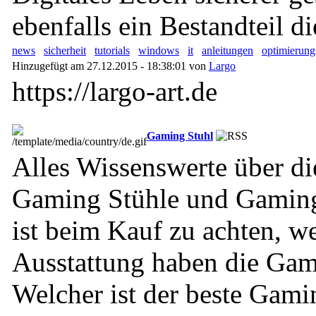
ebenfalls ein Bestandteil di
news
sicherheit
tutorials
windows
it
anleitungen
optimierung
Hinzugefügt am 27.12.2015 - 18:38:01 von
Largo
https://largo-art.de
Gaming Stuhl
Alles Wissenswerte über d
Gaming Stühle und Gaming
ist beim Kauf zu achten, w
Ausstattung haben die Gam
Welcher ist der beste Gami