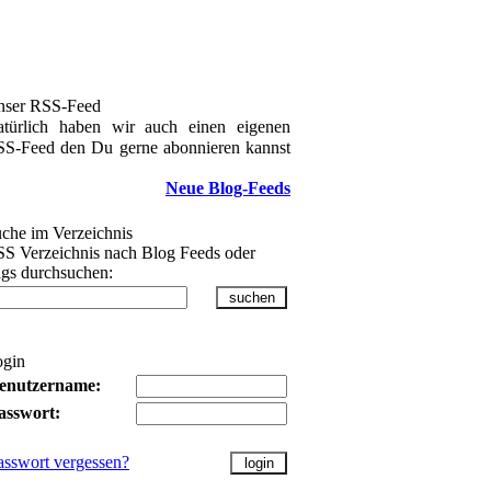
nser RSS-Feed
türlich haben wir auch einen eigenen
S-Feed den Du gerne abonnieren kannst
Neue Blog-Feeds
che im Verzeichnis
S Verzeichnis nach Blog Feeds oder
gs durchsuchen:
ogin
enutzername:
asswort:
asswort vergessen?