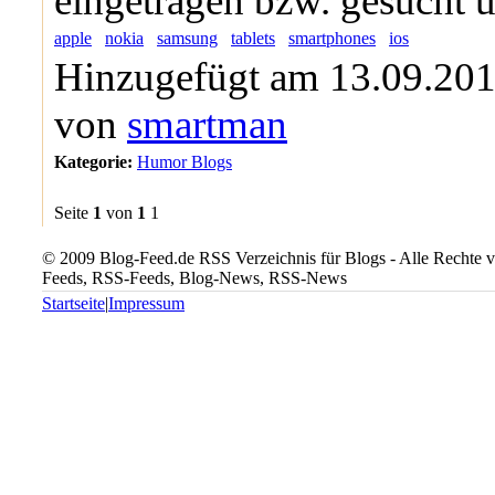
eingetragen bzw. gesucht 
apple
nokia
samsung
tablets
smartphones
ios
Hinzugefügt am 13.09.201
von
smartman
Kategorie:
Humor Blogs
Seite
1
von
1
1
© 2009 Blog-Feed.de RSS Verzeichnis für Blogs - Alle Rechte vo
Feeds, RSS-Feeds, Blog-News, RSS-News
Startseite
|
Impressum