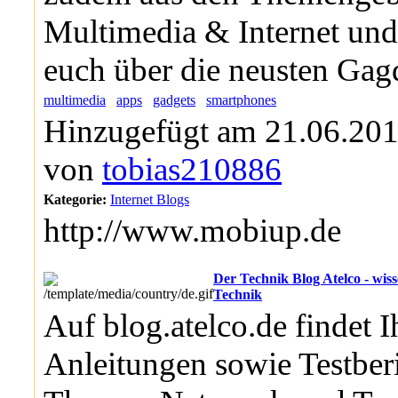
Multimedia & Internet und
euch über die neusten Gagd
multimedia
apps
gadgets
smartphones
Hinzugefügt am 21.06.201
von
tobias210886
Kategorie:
Internet Blogs
http://www.mobiup.de
Der Technik Blog Atelco - wis
Technik
Auf blog.atelco.de findet 
Anleitungen sowie Testber