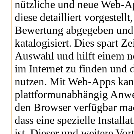
nützliche und neue Web-Ap
diese detailliert vorgestellt,
Bewertung abgegeben und 
katalogisiert. Dies spart Ze
Auswahl und hilft einem 
im Internet zu finden und 
nutzen. Mit Web-Apps ka
plattformunabhängig Anw
den Browser verfügbar ma
dass eine spezielle Installa
ist. Dieser und weitere Vor