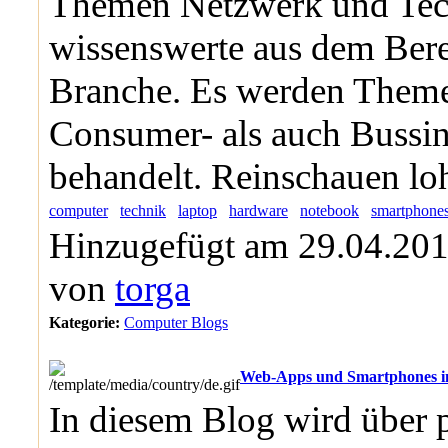
Themen Netzwerk und Tech
wissenswerte aus dem Bere
Branche. Es werden Them
Consumer- als auch Bussin
behandelt. Reinschauen loh
computer
technik
laptop
hardware
notebook
smartphone
Hinzugefügt am 29.04.201
von
torga
Kategorie:
Computer Blogs
Web-Apps und Smartphones i
In diesem Blog wird über 