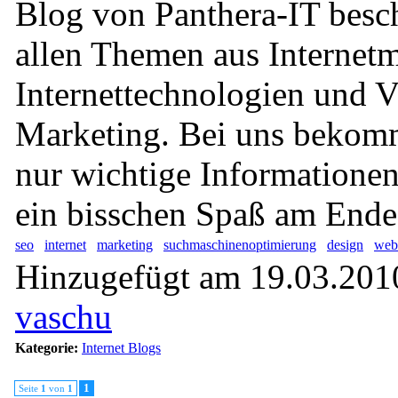
Blog von Panthera-IT besch
allen Themen aus Internetm
Internettechnologien und V
Marketing. Bei uns bekomm
nur wichtige Informationen
ein bisschen Spaß am Ende 
seo
internet
marketing
suchmaschinenoptimierung
design
web
Hinzugefügt am 19.03.2010
vaschu
Kategorie:
Internet Blogs
1
Seite
1
von
1