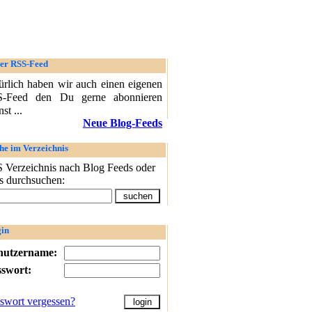
er RSS-Feed
ürlich haben wir auch einen eigenen
-Feed den Du gerne abonnieren
st ...
Neue Blog-Feeds
he im Verzeichnis
 Verzeichnis nach Blog Feeds oder
s durchsuchen:
in
nutzername:
sswort:
swort vergessen?