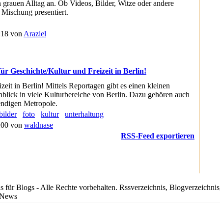
 grauen Alltag an. Ob Videos, Bilder, Witze oder andere
 Mischung presentiert.
:18 von
Araziel
für Geschichte/Kultur und Freizeit in Berlin!
zeit in Berlin! Mittels Reportagen gibt es einen kleinen
nblick in viele Kulturbereiche von Berlin. Dazu gehören auch
bendigen Metropole.
bilder
foto
kultur
unterhaltung
8:00 von
waldnase
RSS-Feed exportieren
für Blogs - Alle Rechte vorbehalten. Rssverzeichnis, Blogverzeichnis,
-News