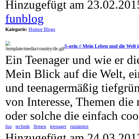
Hinzugefügt am 23.02.2015
funblog
Kategorie:
Humor Blogs
S-orin // Mein Leben und die Welt 
Ein Teenager und wie er die
Mein Blick auf die Welt, ei
und teenagermäßig tiefgrün
von Interesse, Themen die
oder solche die einfach coo
fun
technik
firmen
teenager
rumänien
Hinzugefügt am 24.03.2013