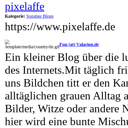
pixelaffe
Kategorie:
Sonstige Blogs
https://www.pixelaffe.de
Fun (at) Valarion.de
Ein kleiner Blog über die l
des Internets.Mit täglich f
uns Bildchen titt er den K
alltäglichen grauen Alltag 
Bilder, Witze oder andere 
hier wird eine bunte Mischu