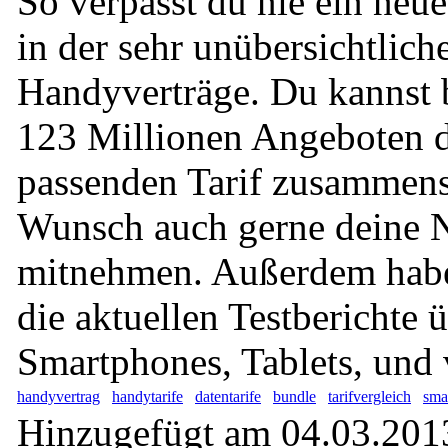
So verpasst du nie ein neue
in der sehr unübersichtlich
Handyverträge. Du kannst b
123 Millionen Angeboten 
passenden Tarif zusammens
Wunsch auch gerne deine
mitnehmen. Außerdem habe
die aktuellen Testberichte 
Smartphones, Tablets, und 
handyvertrag
handytarife
datentarife
bundle
tarifvergleich
sma
Hinzugefügt am 04.03.2013