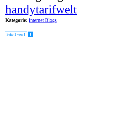
handytarifwelt
Kategorie:
Internet Blogs
1
Seite
1
von
1