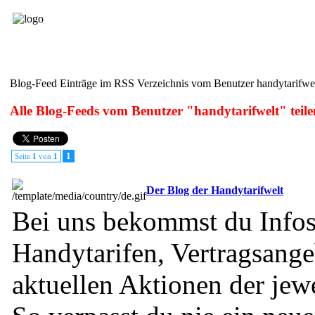
Blog-Feed
RSS eintragen
RSS Verzeichnisse
Blog-Feed Einträge im RSS Verzeichnis vom Benutzer handytarifwe
Alle Blog-Feeds vom Benutzer "handytarifwelt" teil
1
Seite
1
von
1
Der Blog der Handytarifwelt
Bei uns bekommst du Infos
Handytarifen, Vertragsang
aktuellen Aktionen der jewe