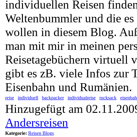
individuellen Reisen finde
Weltenbummler und die es
wollen in diesem Blog. A
man mit mir in meinen per
Reisetagebüchern virtuell v
gibt es zB. viele Infos zur 
Eisenbahn und Rumänien.
reise
individuell
backpacker
individualreise
rucksack
eisenba
Hinzugefügt am 02.11.2009
Andersreisen
Kategorie:
Reisen Blogs