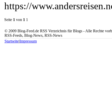
https://www.andersreisen.n
Seite
1
von
1
1
© 2009 Blog-Feed.de RSS Verzeichnis für Blogs - Alle Rechte vorbe
RSS-Feeds, Blog-News, RSS-News
Startseite
|
Impressum