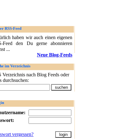
er RSS-Feed
ürlich haben wir auch einen eigenen
-Feed den Du gerne abonnieren
st ...
Neue Blog-Feeds
he im Verzeichnis
 Verzeichnis nach Blog Feeds oder
s durchsuchen:
in
nutzername:
sswort:
swort vergessen?