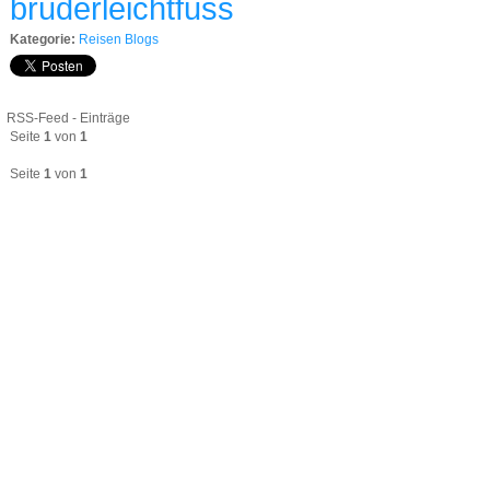
bruderleichtfuss
Kategorie:
Reisen Blogs
RSS-Feed - Einträge
Seite
1
von
1
Seite
1
von
1