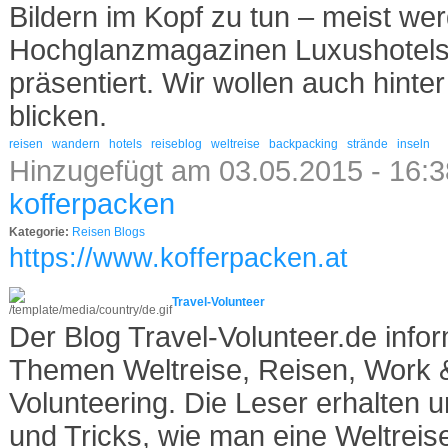
Bildern im Kopf zu tun – meist we
Hochglanzmagazinen Luxushotels
präsentiert. Wir wollen auch hinte
blicken.
reisen
wandern
hotels
reiseblog
weltreise
backpacking
strände
inseln
Hinzugefügt am 03.05.2015 - 16:3
kofferpacken
Kategorie:
Reisen Blogs
https://www.kofferpacken.at
Travel-Volunteer
Der Blog Travel-Volunteer.de infor
Themen Weltreise, Reisen, Work 
Volunteering. Die Leser erhalten 
und Tricks, wie man eine Weltreis