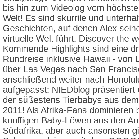
bis hin zum Videolog vom höchste
Welt! Es sind skurrile und unterha
Geschichten, auf denen Alex sein
virtuelle Welt führt. Discover the w
Kommende Highlights sind eine d
Rundreise inklusive Hawaii - von 
über Las Vegas nach San Francis
anschließend weiter nach Honolulu
aufgepasst: NIEDblog präsentiert
der süßestens Tierbabys aus dem 
2011! Als Afrika-Fans dominieren b
knuffigen Baby-Löwen aus den Auf
Südafrika, aber auch ansonsten gi