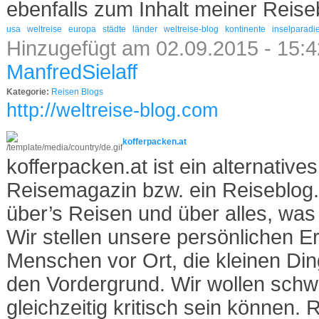
ebenfalls zum Inhalt meiner Reise
usa
weltreise
europa
städte
länder
weltreise-blog
kontinente
inselparadi
Hinzugefügt am 02.09.2015 - 15:4
ManfredSielaff
Kategorie:
Reisen Blogs
http://weltreise-blog.com
kofferpacken.at
kofferpacken.at ist ein alternative
Reisemagazin bzw. ein Reiseblog.
über’s Reisen und über alles, was 
Wir stellen unsere persönlichen E
Menschen vor Ort, die kleinen Di
den Vordergrund. Wir wollen sch
gleichzeitig kritisch sein können. R