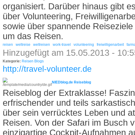
organisiert. Darüber hinaus gibt es
über Volunteering, Freiwilligenarb
sowie über spannende Reiseziel
um das Reisen.
reisen
weltreise
weltreisen
work-travel
volunteering
freiwilligenarbeit
farma
Hinzugefügt am 15.05.2013 - 10:
Kategorie:
Reisen Blogs
http://travel-volunteer.de
NIEDblog.de Reiseblog
Reiseblog der Extraklasse! Faszin
erfrischender und teils sarkastisc
über sein verrücktes Leben und 
Reisen. Von der Safari im Busch v
einzigartige Cockpit-Aufnahmen 