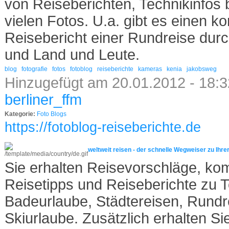
von Reiseberichten, Technikinfos b
vielen Fotos. U.a. gibt es einen k
Reisebericht einer Rundreise durch
und Land und Leute.
blog
fotografie
fotos
fotoblog
reiseberichte
kameras
kenia
jakobsweg
Hinzugefügt am 20.01.2012 - 18:3
berliner_ffm
Kategorie:
Foto Blogs
https://fotoblog-reiseberichte.de
weltweit reisen - der schnelle Wegweiser zu Ihre
Sie erhalten Reisevorschläge, ko
Reisetipps und Reiseberichte zu T
Badeurlaube, Städtereisen, Rundr
Skiurlaube. Zusätzlich erhalten Si