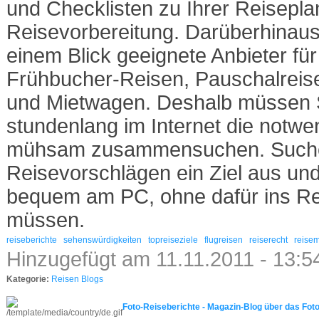
und Checklisten zu Ihrer Reisepl
Reisevorbereitung. Darüberhinaus 
einem Blick geeignete Anbieter fü
Frühbucher-Reisen, Pauschalreise
und Mietwagen. Deshalb müssen S
stundenlang im Internet die notwe
mühsam zusammensuchen. Suchen
Reisevorschlägen ein Ziel aus und
bequem am PC, ohne dafür ins R
müssen.
reiseberichte
sehenswürdigkeiten
topreiseziele
flugreisen
reiserecht
reisem
Hinzugefügt am 11.11.2011 - 13:
Kategorie:
Reisen Blogs
Foto-Reiseberichte - Magazin-Blog über das Fot