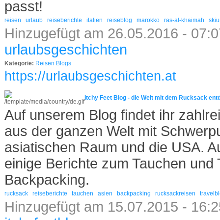
passt!
reisen
urlaub
reiseberichte
italien
reiseblog
marokko
ras-al-khaimah
skiu
Hinzugefügt am 26.05.2016 - 07:0
urlaubsgeschichten
Kategorie:
Reisen Blogs
https://urlaubsgeschichten.at
Itchy Feet Blog - die Welt mit dem Rucksack en
Auf unserem Blog findet ihr zahlr
aus der ganzen Welt mit Schwerp
asiatischen Raum und die USA. Au
einige Berichte zum Tauchen und
Backpacking.
rucksack
reiseberichte
tauchen
asien
backpacking
rucksackreisen
travelb
Hinzugefügt am 15.07.2015 - 16:2