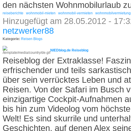
den nächsten Wohnmobilurlaub zu
reiseberichte
wohnmobil-mieten
wohnmobil-vermieten
wohnmobilvermietung
Hinzugefügt am 28.05.2012 - 17:3
netzwerker88
Kategorie:
Reisen Blogs
NIEDblog.de Reiseblog
Reiseblog der Extraklasse! Faszin
erfrischender und teils sarkastisc
über sein verrücktes Leben und 
Reisen. Von der Safari im Busch v
einzigartige Cockpit-Aufnahmen 
bis hin zum Videolog vom höchste
Welt! Es sind skurrile und unterha
Geschichten, auf denen Alex sein