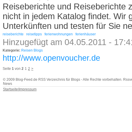
Reiseberichte und Reiseberichte z
nicht in jedem Katalog findet. Wir
Unterkünften und testen für Sie n
reiseberichte
reisetipps
ferienwohnungen
ferienhäuser
Hinzugefügt am 04.05.2011 - 17:
Kategorie:
Reisen Blogs
http://www.openvoucher.de
Seite
1
von
2
1
2
>
© 2009 Blog-Feed.de RSS Verzeichnis für Blogs - Alle Rechte vorbehalten. Rssv
News
Startseite
|
Impressum