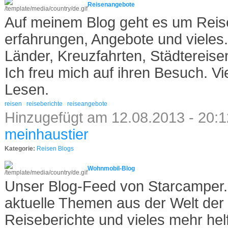
Reisenangebote
Auf meinem Blog geht es um Reise
erfahrungen, Angebote und vieles.
Länder, Kreuzfahrten, Städtereise
Ich freu mich auf ihren Besuch. V
Lesen.
reisen
reiseberichte
reiseangebote
Hinzugefügt am 12.08.2013 - 20:1
meinhaustier
Kategorie:
Reisen Blogs
Wohnmobil-Blog
Unser Blog-Feed von Starcamper.
aktuelle Themen aus der Welt der
Reiseberichte und vieles mehr he