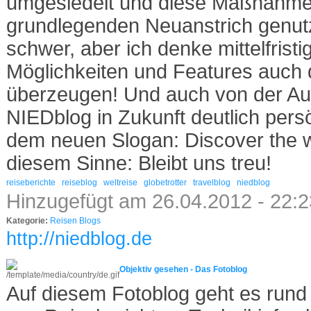
umgesiedelt und diese Maßnahme 
grundlegenden Neuanstrich genutzt.
schwer, aber ich denke mittelfrist
Möglichkeiten und Features auch d
überzeugen! Und auch von der Au
NIEDblog in Zukunft deutlich persö
dem neuen Slogan: Discover the wo
diesem Sinne: Bleibt uns treu!
reiseberichte
reiseblog
weltreise
globetrotter
travelblog
niedblog
Hinzugefügt am 26.04.2012 - 22:
Kategorie:
Reisen Blogs
http://niedblog.de
Objektiv gesehen - Das Fotoblog
Auf diesem Fotoblog geht es rund 