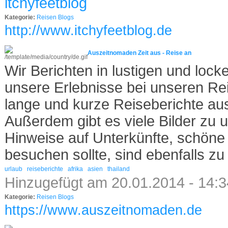
itchyfeetblog
Kategorie:
Reisen Blogs
http://www.itchyfeetblog.de
Auszeitnomaden Zeit aus - Reise an
Wir Berichten in lustigen und lock
unsere Erlebnisse bei unseren Rei
lange und kurze Reiseberichte au
Außerdem gibt es viele Bilder zu 
Hinweise auf Unterkünfte, schöne
besuchen sollte, sind ebenfalls zu 
urlaub
reiseberichte
afrika
asien
thailand
Hinzugefügt am 20.01.2014 - 14:
Kategorie:
Reisen Blogs
https://www.auszeitnomaden.de