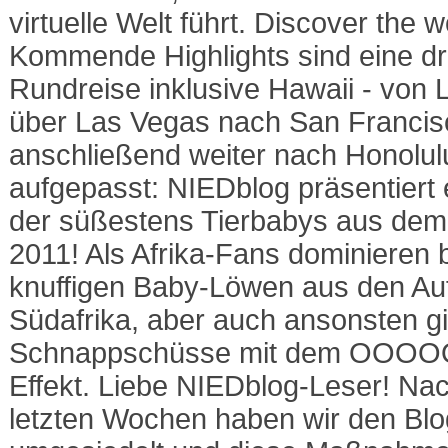
virtuelle Welt führt. Discover the w
Kommende Highlights sind eine d
Rundreise inklusive Hawaii - von 
über Las Vegas nach San Francis
anschließend weiter nach Honolulu
aufgepasst: NIEDblog präsentiert
der süßestens Tierbabys aus dem 
2011! Als Afrika-Fans dominieren b
knuffigen Baby-Löwen aus den Auf
Südafrika, aber auch ansonsten gi
Schnappschüsse mit dem OOO
Effekt. Liebe NIEDblog-Leser! Na
letzten Wochen haben wir den Blo