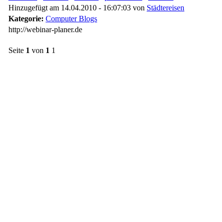
Hinzugefügt am 14.04.2010 - 16:07:03 von
Städtereisen
Kategorie:
Computer Blogs
http://webinar-planer.de
Seite
1
von
1
1