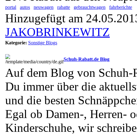
portal
autos
neuwagen
rabatte
gebrauchtwagen
fahrberichte
Hinzugefügt am 24.05.2013
JAKOBRINKEWITZ
Kategorie:
Sonstige Blogs
Schuh-Rabatt.de Blog
Auf dem Blog von Schuh-Ra
Du immer über die aktuell
und die besten Schnäppchen
Egal ob Damen-, Herren- o
Kinderschuhe, wir schreibe