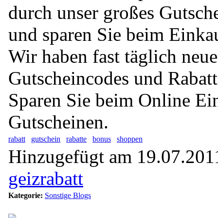
durch unser großes Gutsch
und sparen Sie beim Einkau
Wir haben fast täglich neu
Gutscheincodes und Rabattc
Sparen Sie beim Online Ei
Gutscheinen.
rabatt
gutschein
rabatte
bonus
shoppen
Hinzugefügt am 19.07.2011
geizrabatt
Kategorie:
Sonstige Blogs