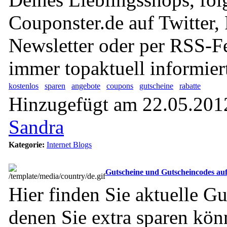
Couponster.de auf Twitter,
Newsletter oder per RSS-F
immer topaktuell informier
kostenlos
sparen
angebote
coupons
gutscheine
rabatte
Hinzugefügt am 22.05.2012
Sandra
Kategorie:
Internet Blogs
Gutscheine und Gutscheincodes auf
Hier finden Sie aktuelle Gu
denen Sie extra sparen kön