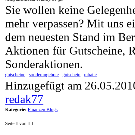
Sie wollen keine Gelegenhe
mehr verpassen? Mit uns e
dem neuesten Stand im Bere
Aktionen für Gutscheine, 
Sonderaktionen.
gutscheine
sonderangebote
gutschein
rabatte
Hinzugefügt am 26.05.2010
redak77
Kategorie:
Finanzen Blogs
Seite
1
von
1
1