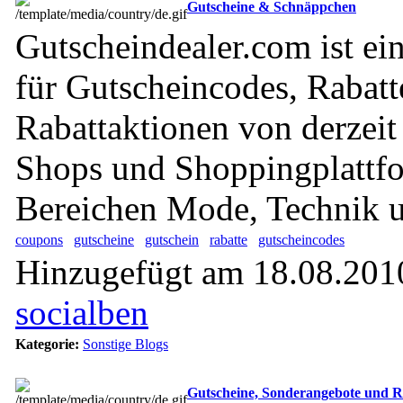
Gutscheine & Schnäppchen
Gutscheindealer.com ist ein
für Gutscheincodes, Rabatt
Rabattaktionen von derzeit
Shops und Shoppingplattf
Bereichen Mode, Technik u
coupons
gutscheine
gutschein
rabatte
gutscheincodes
Hinzugefügt am 18.08.2010
socialben
Kategorie:
Sonstige Blogs
Gutscheine, Sonderangebote und R