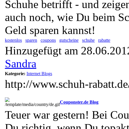
Schuhe betrifft - und zeige
auch noch, wie Du beim Sc
Geld sparen kannst!
kostenlos
sparen
coupons
gutscheine
schuhe
rabatte
Hinzugefügt am 28.06.2012
Sandra
Kategorie:
Internet Blogs
http://www.schuh-rabatt.de
Couponster.de Blog
Teuer war gestern! Bei Cou
Du richtig, wenn Du topakt