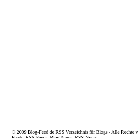
© 2009 Blog-Feed.de RSS Verzeichnis für Blogs - Alle Rechte vo
Feeds, RSS-Feeds, Blog-News, RSS-News