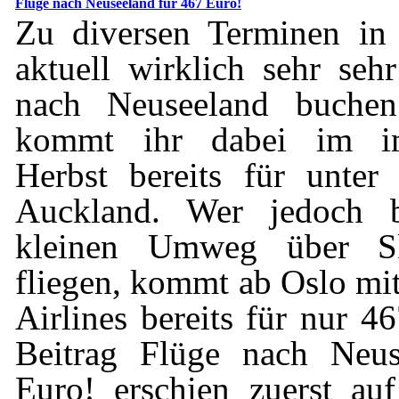
Flüge nach Neuseeland für 467 Euro!
Zu diversen Terminen in
aktuell wirklich sehr seh
nach Neuseeland buchen
kommt ihr dabei im im
Herbst bereits für unte
Auckland. Wer jedoch be
kleinen Umweg über Sk
fliegen, kommt ab Oslo mi
Airlines bereits für nur 
Beitrag Flüge nach Neus
Euro! erschien zuerst au