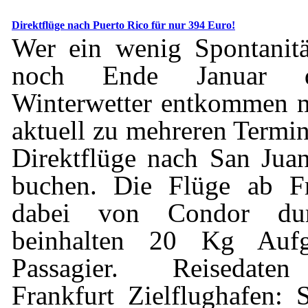
Direktflüge nach Puerto Rico für nur 394 Euro!
Wer ein wenig Spontanitä
noch Ende Januar d
Winterwetter entkommen m
aktuell zu mehreren Termin
Direktflüge nach San Jua
buchen. Die Flüge ab Fr
dabei von Condor dur
beinhalten 20 Kg Aufg
Passagier. Reisedaten
Frankfurt Zielflughafen: 