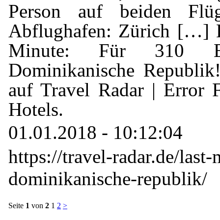
Person auf beiden Flüg
Abflughafen: Zürich […] 
Minute: Für 310 
Dominikanische Republik!
auf Travel Radar | Error 
Hotels.
01.01.2018 - 10:12:04
https://travel-radar.de/last
dominikanische-republik/
Seite
1
von
2
1
2
>