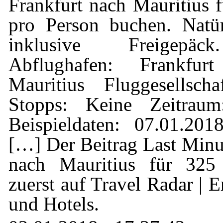
Frankfurt nach Mauritius 
pro Person buchen. Natür
inklusive Freigepäc
Abflughafen: Frankfurt 
Mauritius Fluggesellscha
Stopps: Keine Zeitrau
Beispieldaten: 07.01.20
[…] Der Beitrag Last Minu
nach Mauritius für 325 
zuerst auf Travel Radar | E
und Hotels.