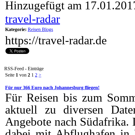
Hinzugefügt am 17.01.2017
travel-radar
Kategorie:
Reisen Blogs
https://travel-radar.de
RSS-Feed - Einträge
Seite
1
von
2
1
2
>
Für nur 366 Euro nach Johannesburg fliegen!
Für Reisen bis zum Somm
aktuell zu diversen Date
Angebote nach Südafrika. 
dabei mit Abflughafen in