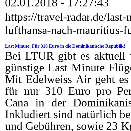
02.01.2018 - 17:27:43
https://travel-radar.de/last
lufthansa-nach-mauritius-f
Last Minute: Für 310 Euro in die Dominikanische Republik!
Bei LTUR gibt es aktuell 
günstige Last Minute Flüge
Mit Edelweiss Air geht es
für nur 310 Euro pro Pe
Cana in der Dominikanis
Inkludiert sind natürlich be
und Gebühren, sowie 23 K