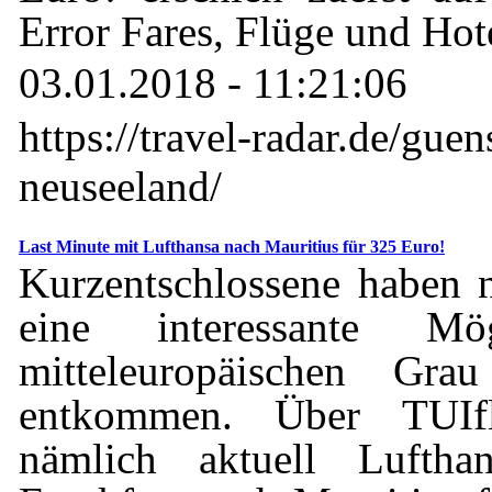
Error Fares, Flüge und Hot
03.01.2018 - 11:21:06
https://travel-radar.de/guen
neuseeland/
Last Minute mit Lufthansa nach Mauritius für 325 Euro!
Kurzentschlossene haben 
eine interessante Mö
mitteleuropäischen Gr
entkommen. Über TUIfl
nämlich aktuell Lufth