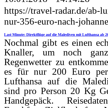
https://travel-radar.de/ab-
nur-356-euro-nach-johannes
Last Minute: Direktflüge auf die Malediven mit Lufthansa ab 2
Nochmal gibt es einen ec
Knaller, um noch gan
Regenwetter zu entkomme
es für nur 200 Euro per
Lufthansa auf die Maled
sind pro Person 20 Kg G
Handgepäck. Reisedate