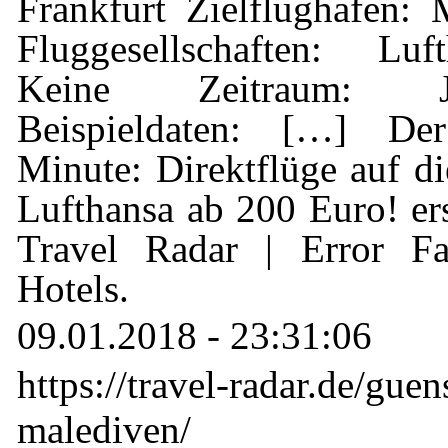
Frankfurt Zielflughafen:
Fluggesellschaften: Luf
Keine Zeitraum: 
Beispieldaten: […] De
Minute: Direktflüge auf d
Lufthansa ab 200 Euro! ers
Travel Radar | Error Fa
Hotels.
09.01.2018 - 23:31:06
https://travel-radar.de/guen
malediven/