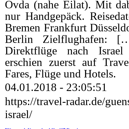
Ovda (nahe Eilat). Mit dab
nur Handgepäck. Reisedat
Bremen Frankfurt Düsseld
Berlin Zielflughafen: [
Direktflüge nach Israe
erschien zuerst auf Trav
Fares, Flüge und Hotels.
04.01.2018 - 23:05:51
https://travel-radar.de/guen
israel/