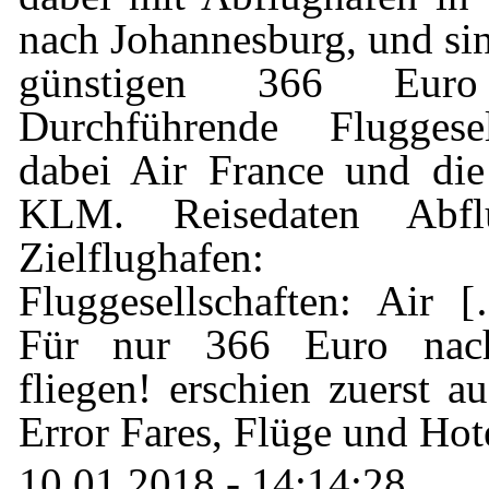
nach Johannesburg, und sin
günstigen 366 Eur
Durchführende Fluggesel
dabei Air France und die
KLM. Reisedaten Abfl
Zielflughafen: J
Fluggesellschaften: Air 
Für nur 366 Euro nach
fliegen! erschien zuerst a
Error Fares, Flüge und Hot
10.01.2018 - 14:14:28