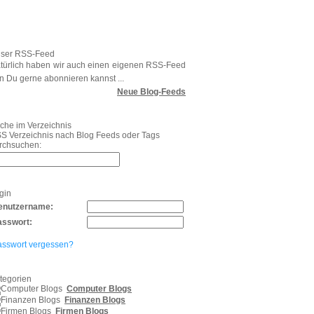
ser RSS-Feed
türlich haben wir auch einen eigenen RSS-Feed
n Du gerne abonnieren kannst ...
Neue Blog-Feeds
che im Verzeichnis
S Verzeichnis nach Blog Feeds oder Tags
rchsuchen:
gin
enutzername:
asswort:
asswort vergessen?
tegorien
Computer Blogs
Finanzen Blogs
Firmen Blogs