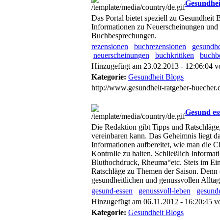
Gesundhei
Das Portal bietet speziell zu Gesundheit
Informationen zu Neuerscheinungen und 
Buchbesprechungen.
rezensionen
buchrezensionen
gesundhe
neuerscheinungen
buchkritiken
buchb
Hinzugefügt am 23.02.2013 - 12:06:04 
Kategorie:
Gesundheit Blogs
http://www.gesundheit-ratgeber-buecher.
Gesund ess
Die Redaktion gibt Tipps und Ratschläge
vereinbaren kann. Das Geheimnis liegt 
Informationen aufbereitet, wie man die 
Kontrolle zu halten. Schließlich Informa
Bluthochdruck, Rheuma“etc. Stets im Ein
Ratschläge zu Themen der Saison. Denn die
gesundheitlichen und genussvollen Alltag
gesund-essen
genussvoll-leben
gesund
Hinzugefügt am 06.11.2012 - 16:20:45 
Kategorie:
Gesundheit Blogs