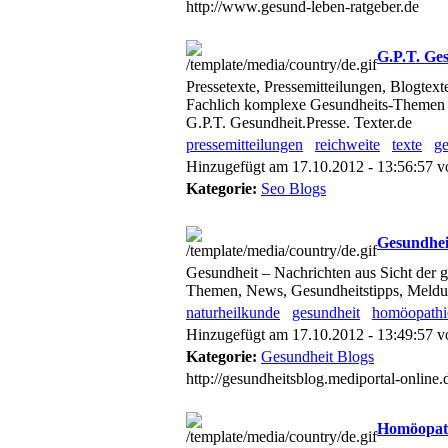
http://www.gesund-leben-ratgeber.de
G.P.T. Ges
Pressetexte, Pressemitteilungen, Blogte
Fachlich komplexe Gesundheits-Themen – f
G.P.T. Gesundheit.Presse. Texter.de
pressemitteilungen
reichweite
texte
ge
Hinzugefügt am 17.10.2012 - 13:56:57 
Kategorie:
Seo Blogs
Gesundhei
Gesundheit – Nachrichten aus Sicht der 
Themen, News, Gesundheitstipps, Meldu
naturheilkunde
gesundheit
homöopathi
Hinzugefügt am 17.10.2012 - 13:49:57 
Kategorie:
Gesundheit Blogs
http://gesundheitsblog.mediportal-online.
Homöopat