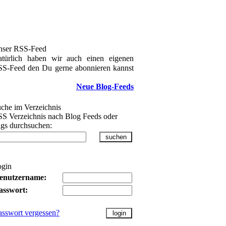
nser RSS-Feed
türlich haben wir auch einen eigenen
S-Feed den Du gerne abonnieren kannst
Neue Blog-Feeds
che im Verzeichnis
S Verzeichnis nach Blog Feeds oder
gs durchsuchen:
ogin
enutzername:
asswort:
asswort vergessen?