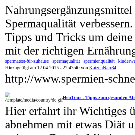
Nahrungsergänzungsmittel 
Spermaqualität verbessern.
Tipps und Tricks um deine
mit der richtigen Ernährun
spermatest-für-zuhause
spermaqualität
spermienqualität
kinderw
Hinzugefügt am 12.04.2015 - 22:43:40 von
KatzenNarr84
http://www.spermien-schne
HeuTour - Tipps zum gesunden A
Hier erfahrt ihr Wichtiges 
abnehmen mit etwas Diät u