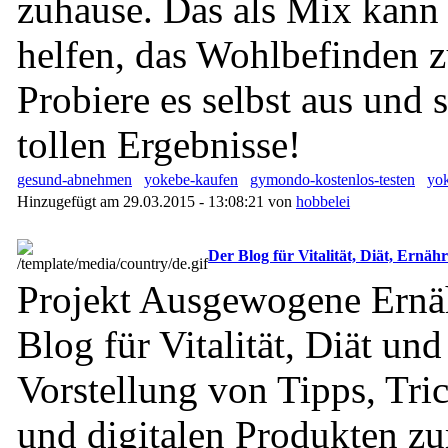
zuhause. Das als Mix kann
helfen, das Wohlbefinden z
Probiere es selbst aus und s
tollen Ergebnisse!
gesund-abnehmen
yokebe-kaufen
gymondo-kostenlos-testen
yo
Hinzugefügt am 29.03.2015 - 13:08:21 von
hobbelei
Der Blog für Vitalität, Diät, Ernäh
Projekt Ausgewogene Ernä
Blog für Vitalität, Diät und
Vorstellung von Tipps, Tric
und digitalen Produkten 