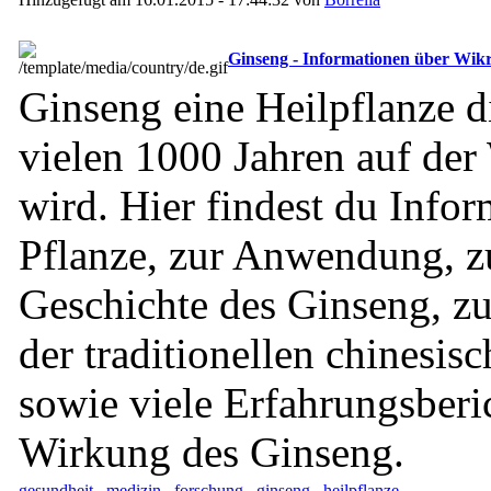
Ginseng - Informationen über Wik
Ginseng eine Heilpflanze di
vielen 1000 Jahren auf der
wird. Hier findest du Info
Pflanze, zur Anwendung, z
Geschichte des Ginseng, 
der traditionellen chinesis
sowie viele Erfahrungsberi
Wirkung des Ginseng.
gesundheit
medizin
forschung
ginseng
heilpflanze