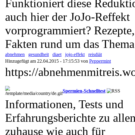
Funktioniert diese Reduktio
auch hier der JoJo-Reffekt
vorprogrammiert? Rezepte
Fakten rund um das Thema
abnehmen
gesundheit
diaet
jojo-effekt
reisdiät
Hinzugefügt am 22.04.2015 - 17:15:53 von
Peppermint
https://abnehmenmitreis.w
Spermien-Schnelltest
Informationen, Tests und
Erfahrungsberichte zu alle
zuhause wie auch für