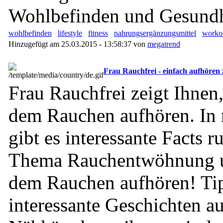
Wohlbefinden und Gesundh
wohlbefinden
lifestyle
fitness
nahrungsergänzungsmittel
worko
Hinzugefügt am 25.03.2015 - 13:58:37 von
megatrend
Frau Rauchfrei - einfach aufhören 
Frau Rauchfrei zeigt Ihnen,
dem Rauchen aufhören. In
gibt es interessante Facts 
Thema Rauchentwöhnung u
dem Rauchen aufhören! Tip
interessante Geschichten a