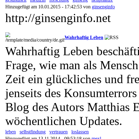
Hinzugefügt am 10.01.2015 - 17:42:53 von
ginsenginfo
http://ginsenginfo.net
Wahrhaftig Leben
Wahrhaftig Leben beschäfti
Frage, wie man als Mensch 
Zeit ein glückliches und fr
jenseits des Konsumterrors
Blog des Autors Matthias E
wöchentlichen Updates.
leben
selbstfindung
vertrauen
loslassen
Hinzugefügt am 13.11.2014 - 09:53:18 von
mexl