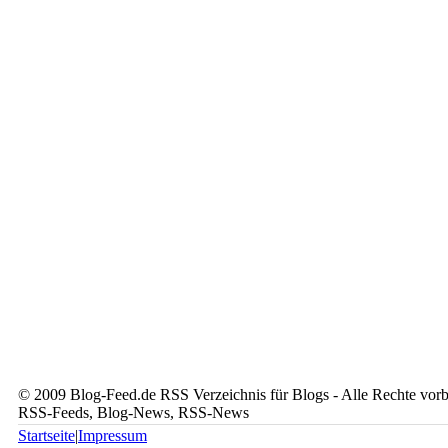
© 2009 Blog-Feed.de RSS Verzeichnis für Blogs - Alle Rechte vorbe
RSS-Feeds, Blog-News, RSS-News
Startseite
|
Impressum