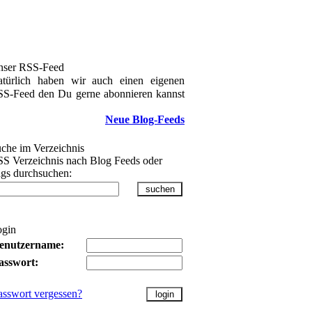
nser RSS-Feed
türlich haben wir auch einen eigenen
S-Feed den Du gerne abonnieren kannst
Neue Blog-Feeds
che im Verzeichnis
S Verzeichnis nach Blog Feeds oder
gs durchsuchen:
ogin
enutzername:
asswort:
asswort vergessen?