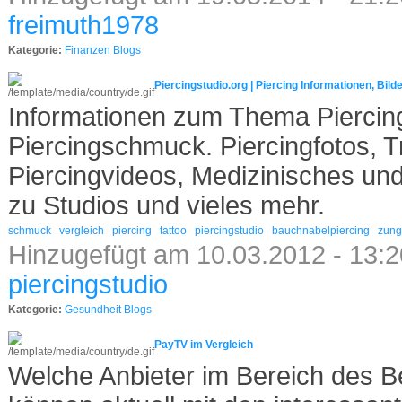
freimuth1978
Kategorie:
Finanzen Blogs
Piercingstudio.org | Piercing Informationen, Bil
Informationen zum Thema Piercin
Piercingschmuck. Piercingfotos, T
Piercingvideos, Medizinisches und
zu Studios und vieles mehr.
schmuck
vergleich
piercing
tattoo
piercingstudio
bauchnabelpiercing
zung
Hinzugefügt am 10.03.2012 - 13:2
piercingstudio
Kategorie:
Gesundheit Blogs
PayTV im Vergleich
Welche Anbieter im Bereich des 