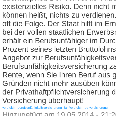
existenzielles Risiko. Denn nicht 
können heißt, nichts zu verdienen. 
oft die Folge. Der Staat hilft im Er
bei der vollen staatlichen Erwerb
erhält ein Berufsunfähiger im Durc
Prozent seines letzten Bruttolohns
Angebot zur Berufsunfähigkeitsve
Berufsunfähigkeitsversicherung za
Rente, wenn Sie Ihren Beruf aus 
Gründen nicht mehr ausüben könn
der Privathaftpflichtversicherung d
Versicherung überhaupt!
vergleich
berufsunfähigkeitsversicherung
tarifvergleich
bu-versicherung
Hinzugefügt am 19.05.2014 - 21:2