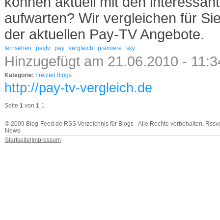
können aktuell mit den interessa
aufwarten? Wir vergleichen für Si
der aktuellen Pay-TV Angebote.
fernsehen
paytv
pay
vergleich
premiere
sky
Hinzugefügt am 21.06.2010 - 11:
Kategorie:
Freizeit Blogs
http://pay-tv-vergleich.de
Seite
1
von
1
1
© 2009 Blog-Feed.de RSS Verzeichnis für Blogs - Alle Rechte vorbehalten. Rssv
News
Startseite
|
Impressum