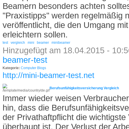
Beamern besonders achten solltest
"Praxistipps" werden regelmäßig 
veröffentlicht, die den Umgang mi
erleichtern sollen.
test
vergleich
mini
beamer
minibeamer
Hinzugefügt am 18.04.2015 - 10:
beamer-test
Kategorie:
Computer Blogs
http://mini-beamer-test.net
Berufsunfähigkeitsversicherung Vergleich
Immer wieder weisen Verbraucher
hin, dass die Berufsunfähigkeitsv
der Privathaftpflicht die wichtigst
überhaupt ist. Der Verlust der Arbei