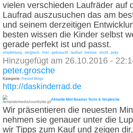
vielen verschieden Laufräder auf
Laufrad auszusuchen das am bes
und seinem derzeitigen Entwicklu
besten wissen die Kinder selbst w
gerade perfekt ist und passt.
empfehlung
vergleich
holz
gebraucht
laufrad
bremse
leicht
puky
Hinzugefügt am 26.10.2016 - 22:1
peter.grosche
Kategorie:
Freizeit Blogs
http://daskinderrad.de
Aktuelle Mini Beamer Tests & Vergleiche
Wir präsentieren die neuesten Mi
nehmen sie genauer unter die Lu
wir Tipps zum Kauf und zeigen dir,