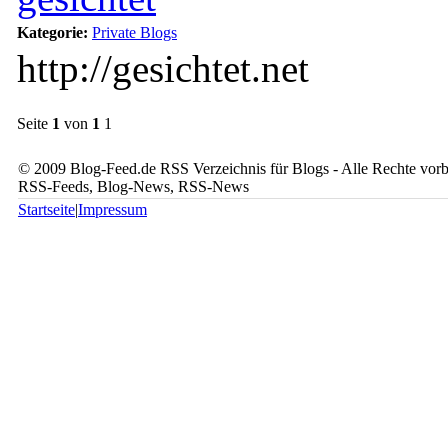
Kategorie:
Private Blogs
http://gesichtet.net
Seite
1
von
1
1
© 2009 Blog-Feed.de RSS Verzeichnis für Blogs - Alle Rechte vorbe
RSS-Feeds, Blog-News, RSS-News
Startseite
|
Impressum