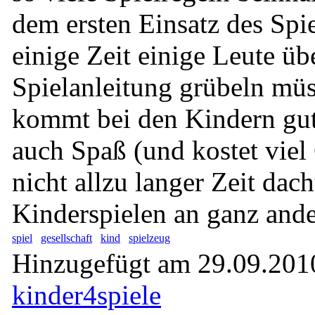
dem ersten Einsatz des Spie
einige Zeit einige Leute üb
Spielanleitung grübeln müs
kommt bei den Kindern gu
auch Spaß (und kostet viel
nicht allzu langer Zeit dac
Kinderspielen an ganz ande
spiel
gesellschaft
kind
spielzeug
Hinzugefügt am 29.09.2010
kinder4spiele