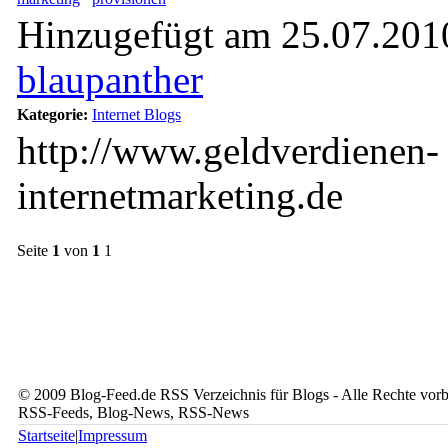
Hinzugefügt am 25.07.2010
blaupanther
Kategorie:
Internet Blogs
http://www.geldverdienen-
internetmarketing.de
Seite
1
von
1
1
© 2009 Blog-Feed.de RSS Verzeichnis für Blogs - Alle Rechte vorbe
RSS-Feeds, Blog-News, RSS-News
Startseite
|
Impressum