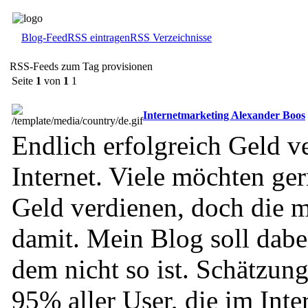
Blog-Feed
RSS eintragen
RSS Verzeichnisse
RSS-Feeds zum Tag provisionen
Seite
1
von
1
1
Internetmarketing Alexander Boos
Endlich erfolgreich Geld v
Internet. Viele möchten ger
Geld verdienen, doch die m
damit. Mein Blog soll dabei
dem nicht so ist. Schätzung
95% aller User, die im Inte