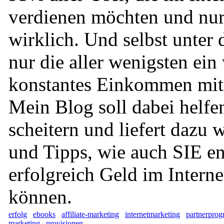
verdienen möchten und nur
wirklich. Und selbst unter 
nur die aller wenigsten ein
konstantes Einkommen mit 
Mein Blog soll dabei helfen
scheitern und liefert dazu 
und Tipps, wie auch SIE en
erfolgreich Geld im Interne
können.
erfolg
ebooks
affiliate-marketing
internetmarketing
partnerpro
marketing
provisionen