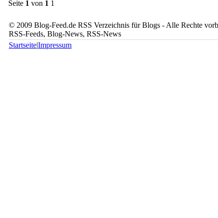
Seite
1
von
1
1
© 2009 Blog-Feed.de RSS Verzeichnis für Blogs - Alle Rechte vorbe
RSS-Feeds, Blog-News, RSS-News
Startseite
|
Impressum