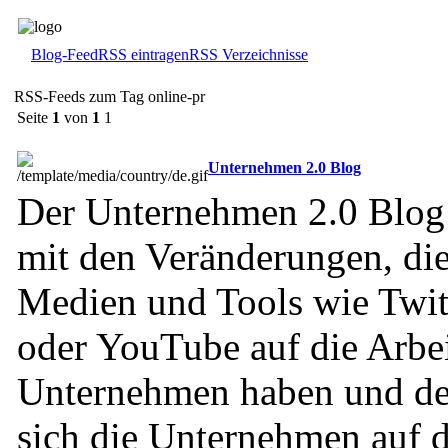
Blog-Feed
RSS eintragen
RSS Verzeichnisse
RSS-Feeds zum Tag online-pr
Seite
1
von
1
1
Unternehmen 2.0 Blog
Der Unternehmen 2.0 Blog 
mit den Veränderungen, di
Medien und Tools wie Twit
oder YouTube auf die Arbei
Unternehmen haben und de
sich die Unternehmen auf d