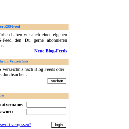
er RSS-Feed
ürlich haben wir auch einen eigenen
-Feed den Du gerne abonnieren
st ...
Neue Blog-Feeds
he im Verzeichnis
 Verzeichnis nach Blog Feeds oder
s durchsuchen:
in
nutzername:
sswort:
swort vergessen?