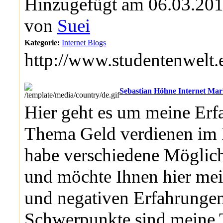
Hinzugefügt am 06.03.201
von
Suei
Kategorie:
Internet Blogs
http://www.studentenwelt.
Sebastian Höhne Internet Mar
Hier geht es um meine Er
Thema Geld verdienen im I
habe verschiedene Möglich
und möchte Ihnen hier mei
und negativen Erfahrungen
Schwerpunkte sind meine T