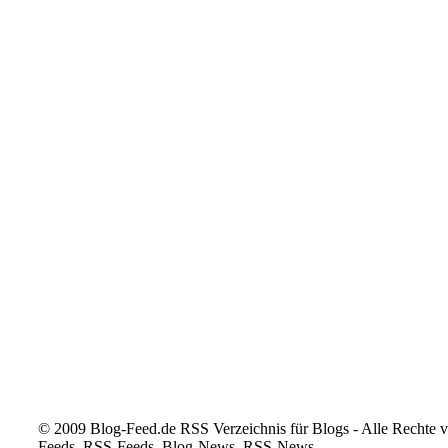
© 2009 Blog-Feed.de RSS Verzeichnis für Blogs - Alle Rechte vo
Feeds, RSS-Feeds, Blog-News, RSS-News