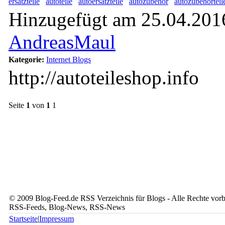
ersatzteile
autoteile
autoersatzteile
autozubehör
autozubehörteil
Hinzugefügt am 25.04.2016
AndreasMaul
Kategorie:
Internet Blogs
http://autoteileshop.info
Seite
1
von
1
1
© 2009 Blog-Feed.de RSS Verzeichnis für Blogs - Alle Rechte vorbe
RSS-Feeds, Blog-News, RSS-News
Startseite
|
Impressum