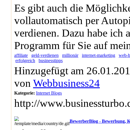
Es gibt auch die Möglichke
vollautomatisch per Autopi
verdienen. Dazu habe ich 
Programm für Sie auf mein
affiliate
geld-verdienen
millionär
internet-marketing
web-b
erfolgreich
businesstipps
Hinzugefügt am 26.01.201
von
Webbusiness24
Kategorie:
Internet Blogs
http://www.businessturbo.
BewerberBlog - Bewerbung, K