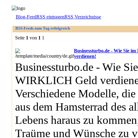
Blog-Feed
RSS eintragen
RSS Verzeichnisse
RSS-Feeds zum Tag erfolgreich
Seite
1
von
1
1
Businessturbo.de - Wie Sie 
verdienen!
Businessturbo.de - Wie Sie
WIRKLICH Geld verdiene
Verschiedene Modelle, die 
aus dem Hamsterrad des al
Lebens haraus zu kommen,
Traüme und Wünsche zu ve