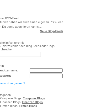
ser RSS-Feed
türlich haben wir auch einen eigenen RSS-Feed
n Du gerne abonnieren kannst ...
Neue Blog-Feeds
che im Verzeichnis
S Verzeichnis nach Blog Feeds oder Tags
rchsuchen:
gin
enutzername:
asswort:
asswort vergessen?
tegorien
Computer Blogs
Finanzen Blogs
Firmen Blogs