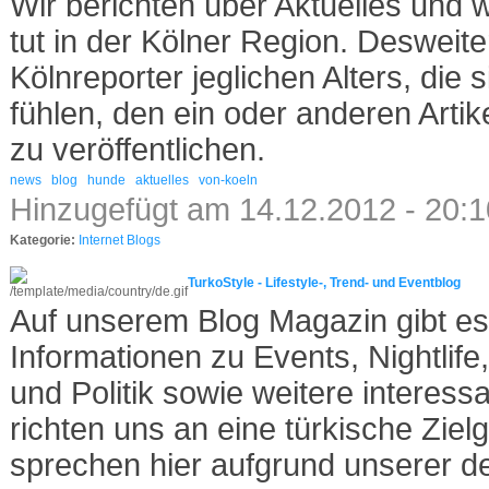
Wir berichten über Aktuelles und 
tut in der Kölner Region. Desweit
Kölnreporter jeglichen Alters, die 
fühlen, den ein oder anderen Artik
zu veröffentlichen.
news
blog
hunde
aktuelles
von-koeln
Hinzugefügt am 14.12.2012 - 20:
Kategorie:
Internet Blogs
TurkoStyle - Lifestyle-, Trend- und Eventblog
Auf unserem Blog Magazin gibt e
Informationen zu Events, Nightlife,
und Politik sowie weitere interessa
richten uns an eine türkische Zie
sprechen hier aufgrund unserer d