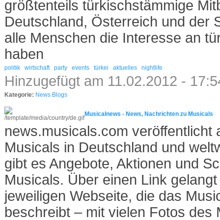
größtenteils türkischstämmige Mit
Deutschland, Österreich und der 
alle Menschen die Interesse an t
haben
politik
wirtschaft
party
events
türkei
aktuelles
nightlife
Hinzugefügt am 11.02.2012 - 17:
Kategorie:
News Blogs
Musicalnews - News, Nachrichten zu Musicals
news.musicals.com veröffentlicht 
Musicals in Deutschland und welt
gibt es Angebote, Aktionen und 
Musicals. Über einen Link gelangt
jeweiligen Webseite, die das Music
beschreibt – mit vielen Fotos des 