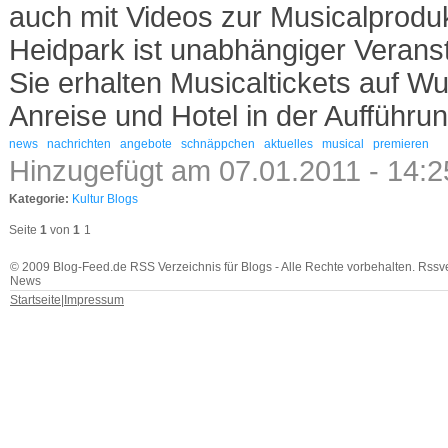
auch mit Videos zur Musicalproduk
Heidpark ist unabhängiger Verans
Sie erhalten Musicaltickets auf W
Anreise und Hotel in der Aufführun
news
nachrichten
angebote
schnäppchen
aktuelles
musical
premieren
Hinzugefügt am 07.01.2011 - 14:
Kategorie:
Kultur Blogs
Seite
1
von
1
1
© 2009 Blog-Feed.de RSS Verzeichnis für Blogs - Alle Rechte vorbehalten. Rssv
News
Startseite
|
Impressum