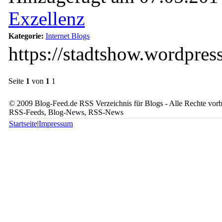
Exzellenz
Kategorie:
Internet Blogs
https://stadtshow.wordpres
Seite
1
von
1
1
© 2009 Blog-Feed.de RSS Verzeichnis für Blogs - Alle Rechte vorbe
RSS-Feeds, Blog-News, RSS-News
Startseite
|
Impressum