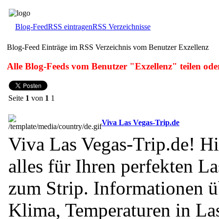
Blog-Feed
RSS eintragen
RSS Verzeichnisse
Blog-Feed Einträge im RSS Verzeichnis vom Benutzer Exzellenz
Alle Blog-Feeds vom Benutzer "Exzellenz" teilen ode
Seite
1
von
1
1
Viva Las Vegas-Trip.de
Viva Las Vegas-Trip.de! Hi
alles für Ihren perfekten L
zum Strip. Informationen ü
Klima, Temperaturen in La