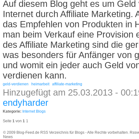
Auf diesem Blog geht es um Geld 
Internet durch Affiliate Marketing. A
das Empfehlen von Produkten in H
man beim Verkauf eine Provision er
des Affiliate Marketing sind die ge
was besonders für Anfänger von gr
und womit ein jeder auch Geld vo
verdienen kann.
geld-verdienen
heimarbeit
affiliate-marketing
Hinzugefügt am 25.03.2013 - 00:1
endyharder
Kategorie:
Internet Blogs
Seite
1
von
1
1
© 2009 Blog-Feed.de RSS Verzeichnis für Blogs - Alle Rechte vorbehalten. Rssv
News