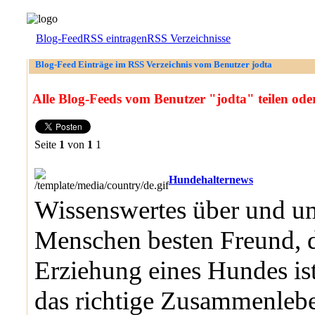
Blog-Feed
RSS eintragen
RSS Verzeichnisse
Blog-Feed Einträge im RSS Verzeichnis vom Benutzer jodta
Alle Blog-Feeds vom Benutzer "jodta" teilen ode
Seite
1
von
1
1
Hundehalternews
Wissenswertes über und u
Menschen besten Freund,
Erziehung eines Hundes ist
das richtige Zusammenlebe