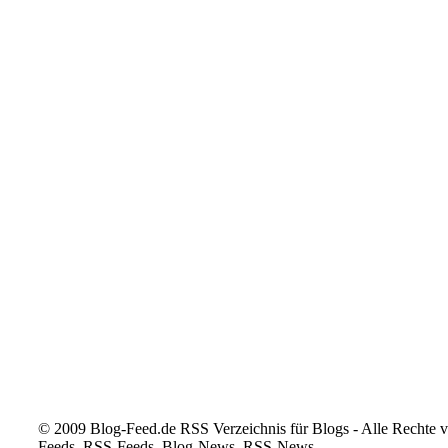
© 2009 Blog-Feed.de RSS Verzeichnis für Blogs - Alle Rechte vo
Feeds, RSS-Feeds, Blog-News, RSS-News