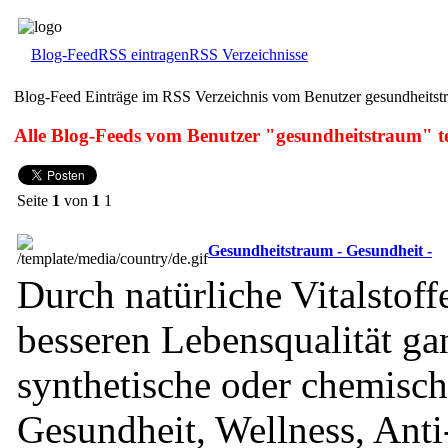
Blog-Feed
RSS eintragen
RSS Verzeichnisse
Blog-Feed Einträge im RSS Verzeichnis vom Benutzer gesundheitst
Alle Blog-Feeds vom Benutzer "gesundheitstraum" te
Seite
1
von
1
1
Gesundheitstraum - Gesundheit -
Durch natürliche Vitalstoff
besseren Lebensqualität ga
synthetische oder chemisch
Gesundheit, Wellness, Ant