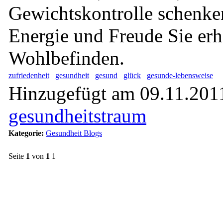
Gewichtskontrolle schenke
Energie und Freude Sie erh
Wohlbefinden.
zufriedenheit
gesundheit
gesund
glück
gesunde-lebensweise
Hinzugefügt am 09.11.2011
gesundheitstraum
Kategorie:
Gesundheit Blogs
Seite
1
von
1
1