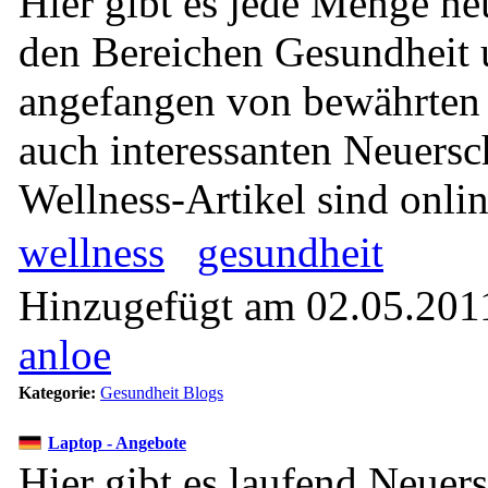
Hier gibt es jede Menge ne
den Bereichen Gesundheit 
angefangen von bewährten 
auch interessanten Neuers
Wellness-Artikel sind onlin
wellness
gesundheit
Hinzugefügt am 02.05.2011
anloe
Kategorie:
Gesundheit Blogs
Laptop - Angebote
Hier gibt es laufend Neue