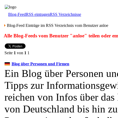
Blog-Feed
RSS eintragen
RSS Verzeichnisse
Blog-Feed Einträge im RSS Verzeichnis vom Benutzer anloe
Alle Blog-Feeds vom Benutzer "anloe" teilen oder em
Seite
1
von
1
1
Blog über Personen und Firmen
Ein Blog über Personen un
Tipps zur Informationsgew
reichen von Infos über das
von Deutschland bis hin z