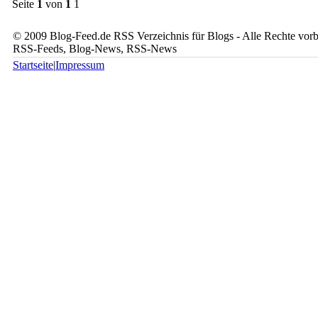
Seite
1
von
1
1
© 2009 Blog-Feed.de RSS Verzeichnis für Blogs - Alle Rechte vorbe
RSS-Feeds, Blog-News, RSS-News
Startseite
|
Impressum