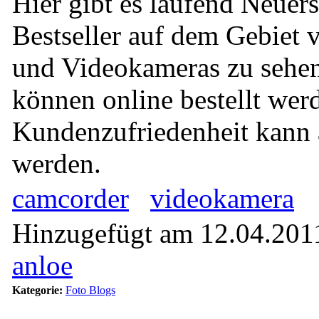
Hier gibt es laufend Neue
Bestseller auf dem Gebiet
und Videokameras zu sehen
können online bestellt werd
Kundenzufriedenheit kann 
werden.
camcorder
videokamera
Hinzugefügt am 12.04.2011
anloe
Kategorie:
Foto Blogs