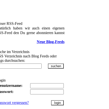
nser RSS-Feed
türlich haben wir auch einen eigenen
S-Feed den Du gerne abonnieren kannst
Neue Blog-Feeds
che im Verzeichnis
S Verzeichnis nach Blog Feeds oder
gs durchsuchen:
ogin
enutzername:
asswort:
asswort vergessen?