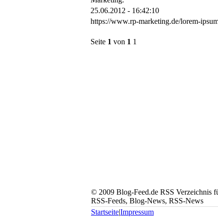
25.06.2012 - 16:42:10
https://www.rp-marketing.de/lorem-ipsum
Seite
1
von
1
1
© 2009 Blog-Feed.de RSS Verzeichnis für
RSS-Feeds, Blog-News, RSS-News
Startseite
|
Impressum