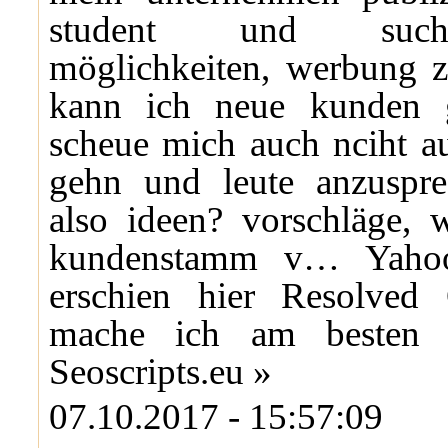
student und such
möglichkeiten, werbung 
kann ich neue kunden 
scheue mich auch nciht au
gehn und leute anzuspre
also ideen? vorschläge, 
kundenstamm v… Yahoo
erschien hier Resolved
mache ich am besten 
Seoscripts.eu »
07.10.2017 - 15:57:09