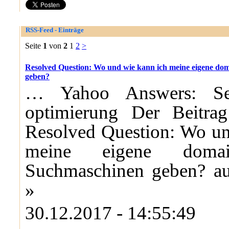
RSS-Feed - Einträge
Seite
1
von
2
1
2
>
Resolved Question: Wo und wie kann ich meine eigene do
geben?
… Yahoo Answers: Se
optimierung Der Beitrag
Resolved Question: Wo un
meine eigene dom
Suchmaschinen geben? auf
»
30.12.2017 - 14:55:49