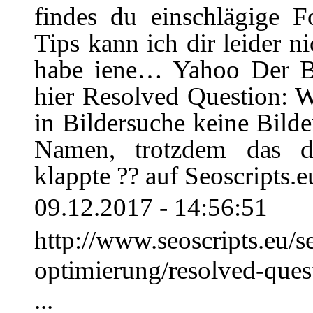
findes du einschlägige F
Tips kann ich dir leider n
habe iene… Yahoo Der Be
hier Resolved Question: 
in Bildersuche keine Bild
Namen, trotzdem das d
klappte ?? auf Seoscripts.e
09.12.2017 - 14:56:51
http://www.seoscripts.eu/s
optimierung/resolved-que
...