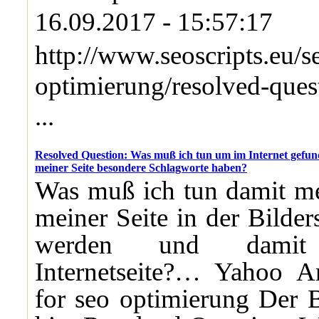
16.09.2017 - 15:57:17
http://www.seoscripts.eu/s
optimierung/resolved-que
...
Resolved Question: Was muß ich tun um im Internet gefu
meiner Seite besondere Schlagworte haben?
Was muß ich tun damit me
meiner Seite in der Bilde
werden und dami
Internetseite?… Yahoo A
for seo optimierung Der B