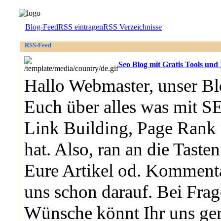
Blog-Feed
RSS eintragen
RSS Verzeichnisse
RSS-Feed
Seo Blog mit Gratis Tools und 
Hallo Webmaster, unser Bl
Euch über alles was mit S
Link Building, Page Rank
hat. Also, ran an die Taste
Eure Artikel od. Kommenta
uns schon darauf. Bei Fra
Wünsche könnt Ihr uns ge