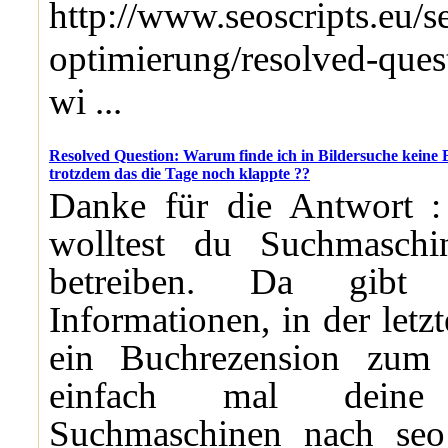
http://www.seoscripts.eu/s
optimierung/resolved-que
wi ...
Resolved Question: Warum finde ich in Bildersuche keine
trotzdem das die Tage noch klappte ??
Danke für die Antwort : 
wolltest du Suchmaschi
betreiben. Da gibt 
Informationen, in der letz
ein Buchrezension zum
einfach mal deine f
Suchmaschinen nach seo 