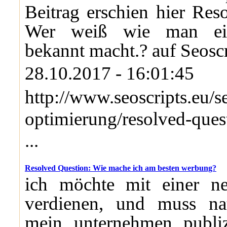
Beitrag erschien hier Res
Wer weiß wie man ei
bekannt macht.? auf Seoscr
28.10.2017 - 16:01:45
http://www.seoscripts.eu/s
optimierung/resolved-ques
...
Resolved Question: Wie mache ich am besten werbung?
ich möchte mit einer n
verdienen, und muss nat
mein unternehmen publiz