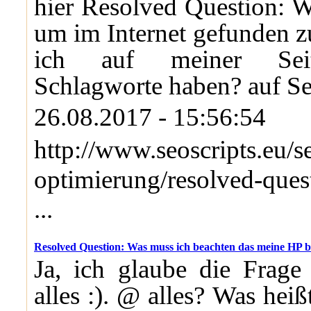
hier Resolved Question: 
um im Internet gefunden 
ich auf meiner Seit
Schlagworte haben? auf Se
26.08.2017 - 15:56:54
http://www.seoscripts.eu/s
optimierung/resolved-que
...
Resolved Question: Was muss ich beachten das meine HP be
Ja, ich glaube die Frage 
alles :). @ alles? Was hei