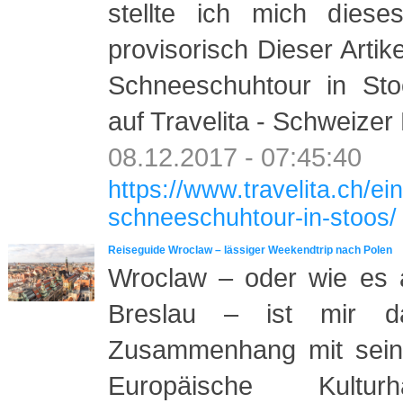
stellte ich mich dies
provisorisch Dieser Artik
Schneeschuhtour in Sto
auf Travelita - Schweizer
08.12.2017 - 07:45:40
https://www.travelita.ch/ei
schneeschuhtour-in-stoos/
Reiseguide Wroclaw – lässiger Weekendtrip nach Polen
Wroclaw – oder wie es a
Breslau – ist mir d
Zusammenhang mit seine
Europäische Kultur