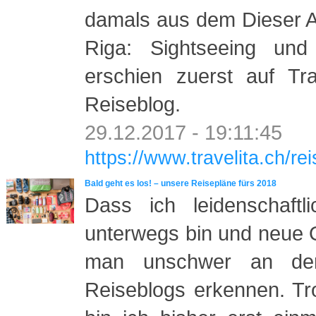
damals aus dem Dieser Ar
Riga: Sightseeing und 
erschien zuerst auf Tra
Reiseblog.
29.12.2017 - 19:11:45
https://www.travelita.ch/rei
Bald geht es los! – unsere Reisepläne fürs 2018
Dass ich leidenschaftl
unterwegs bin und neue 
man unschwer an den
Reiseblogs erkennen. Tro