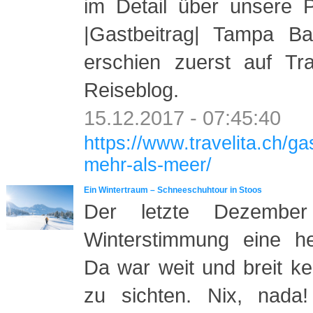
im Detail über unsere P
|Gastbeitrag| Tampa B
erschien zuerst auf Tra
Reiseblog.
15.12.2017 - 07:45:40
https://www.travelita.ch/g
mehr-als-meer/
Ein Wintertraum – Schneeschuhtour in Stoos
Der letzte Dezembe
Winterstimmung eine he
Da war weit und breit k
zu sichten. Nix, nada