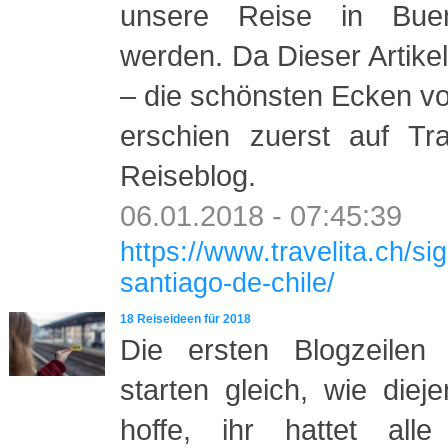
unsere Reise in Buen
werden. Da Dieser Artike
– die schönsten Ecken vo
erschien zuerst auf Tra
Reiseblog.
06.01.2018 - 07:45:39
https://www.travelita.ch/si
santiago-de-chile/
18 Reiseideen für 2018
Die ersten Blogzeile
starten gleich, wie diej
hoffe, ihr hattet all