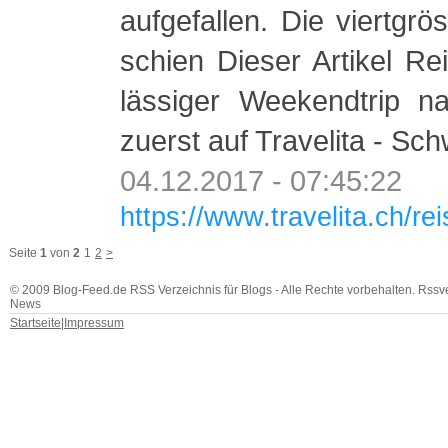
aufgefallen. Die viertgrö
schien Dieser Artikel R
lässiger Weekendtrip n
zuerst auf Travelita - Sc
04.12.2017 - 07:45:22
https://www.travelita.ch/re
Seite
1
von
2
1
2
>
© 2009 Blog-Feed.de RSS Verzeichnis für Blogs - Alle Rechte vorbehalten. Rssv
News
Startseite
|
Impressum