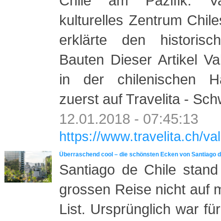
Chile am Pazifik. Va
kulturelles Zentrum Chi
erklärte den historisc
Bauten Dieser Artikel Va
in der chilenischen Ha
zuerst auf Travelita - Sc
12.01.2018 - 07:45:13
https://www.travelita.ch/val
Überraschend cool – die schönsten Ecken von Santiago d
Santiago de Chile stand
grossen Reise nicht auf 
List. Ursprünglich war fü