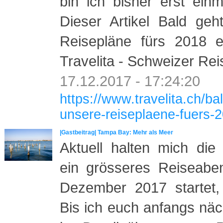
bin ich bisher erst ei
Dieser Artikel Bald geh
Reisepläne fürs 2018 e
Travelita - Schweizer Rei
17.12.2017 - 17:24:20
https://www.travelita.ch/ba
unsere-reiseplaene-fuers-
|Gastbeitrag| Tampa Bay: Mehr als Meer
Aktuell halten mich die
ein grösseres Reiseabe
Dezember 2017 startet, 
Bis ich euch anfangs nä