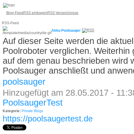
Blog-Feed
RSS eintragen
RSS Verzeichnisse
RSS-Feed
Akku Poolsauger
Auf dieser Seite werden die aktue
Poolroboter verglichen. Weiterhin 
auf dem genau beschrieben wird 
Poolsauger anschließt und anwen
poolsauger
Hinzugefügt am 28.05.2017 - 11:3
PoolsaugerTest
Kategorie:
Private Blogs
https://poolsaugertest.de