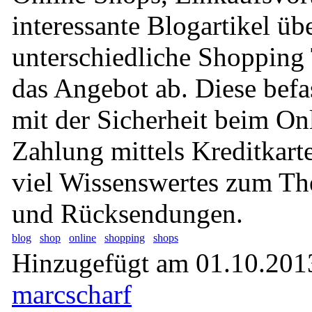
interessante Blogartikel üb
unterschiedliche Shoppin
das Angebot ab. Diese befas
mit der Sicherheit beim On
Zahlung mittels Kreditkart
viel Wissenswertes zum T
und Rücksendungen.
blog
shop
online
shopping
shops
Hinzugefügt am 01.10.2013
marcscharf