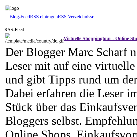
Blog-Feed
RSS eintragen
RSS Verzeichnisse
RSS-Feed
Virtuelle Shoppingtour - Online S
Der Blogger Marc Scharf n
Leser mit auf eine virtuell
und gibt Tipps rund um de
Dabei erfahren die Leser i
Stück über das Einkaufsver
Bloggers selbst. Empfehlun
Online Shops, Einkaufsvor