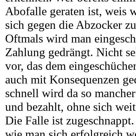
Abofalle geraten ist, weis w
sich gegen die Abzocker z
Oftmals wird man eingesch
Zahlung gedrängt. Nicht s
vor, das dem eingeschüche
auch mit Konsequenzen ged
schnell wird da so manche
und bezahlt, ohne sich wei
Die Falle ist zugeschnappt.
wie man sich erfolgreich w