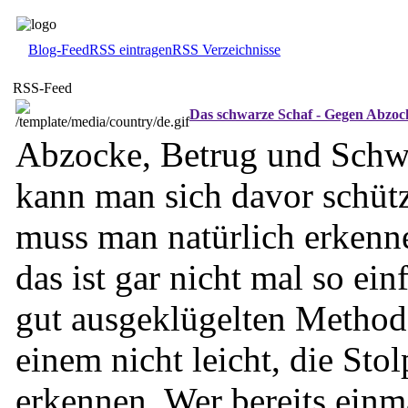
Blog-Feed
RSS eintragen
RSS Verzeichnisse
RSS-Feed
Das schwarze Schaf - Gegen Abzoc
Abzocke, Betrug und Schwi
kann man sich davor schü
muss man natürlich erkenn
das ist gar nicht mal so ein
gut ausgeklügelten Metho
einem nicht leicht, die Stol
erkennen. Wer bereits einma