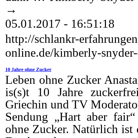
→
05.01.2017 - 16:51:18
http://schlankr-erfahrunge
online.de/kimberly-snyder-
10 Jahre ohne Zucker
Leben ohne Zucker Anasta
is(s)t 10 Jahre zuckerfr
Griechin und TV Moderatori
Sendung „Hart aber fair“
ohne Zucker. Natürlich ist 