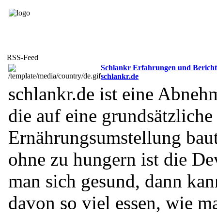
Blog-Feed
RSS eintragen
RSS Verzeichnisse
RSS-Feed
Schlankr Erfahrungen und Berich
schlankr.de
schlankr.de ist eine Abne
die auf eine grundsätzliche
Ernährungsumstellung bau
ohne zu hungern ist die De
man sich gesund, dann ka
davon so viel essen, wie m