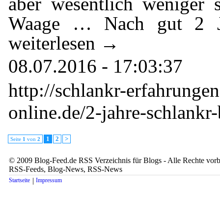
aber wesentlich weniger 
Waage … Nach gut 2 Ja
weiterlesen →
08.07.2016 - 17:03:37
http://schlankr-erfahrunge
online.de/2-jahre-schlankr-
1
2
>
Seite
1
von
2
© 2009 Blog-Feed.de RSS Verzeichnis für Blogs - Alle Rechte vorbe
RSS-Feeds, Blog-News, RSS-News
|
Startseite
Impressum