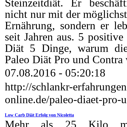
Steinzeitdiät. Er beschäf
nicht nur mit der möglichs
Ernährung, sondern er leb
seit Jahren aus. 5 positiv
Diät 5 Dinge, warum di
Paleo Diät Pro und Contra
07.08.2016 - 05:20:18
http://schlankr-erfahrunge
online.de/paleo-diaet-pro-
Low Carb Diät Erfolg von Nicoletta
Mehr als 25 Kilo m