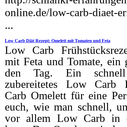
online.de/low-carb-diaet-er
...
Low Carb Diät Rezept: Omelett mit Tomaten und Feta
Low Carb Frühstücksrez
mit Feta und Tomate, ein g
den Tag. Ein schnel
zubereitetes Low Carb 
Carb Omelett für eine Per
euch, wie man schnell, u
vor allem Low Carb in d