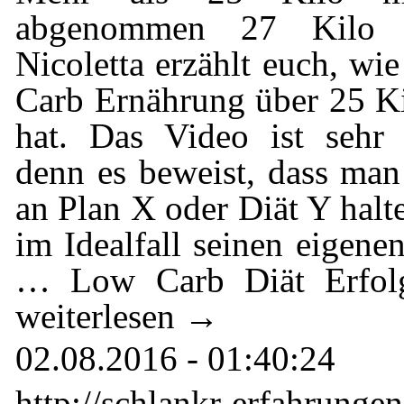
abgenommen 27 Kilo Ge
Nicoletta erzählt euch, wi
Carb Ernährung über 25 
hat. Das Video ist sehr 
denn es beweist, dass man 
an Plan X oder Diät Y halt
im Idealfall seinen eigene
… Low Carb Diät Erfolg
weiterlesen →
02.08.2016 - 01:40:24
http://schlankr-erfahrunge