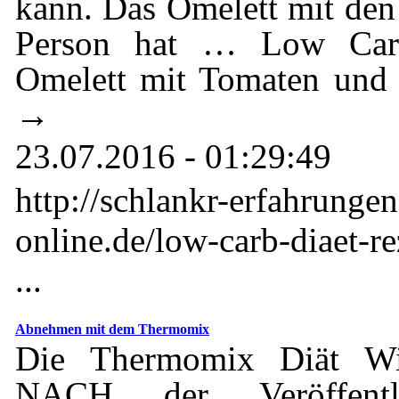
kann. Das Omelett mit den 
Person hat … Low Carb
Omelett mit Tomaten und 
→
23.07.2016 - 01:29:49
http://schlankr-erfahrunge
online.de/low-carb-diaet-re
...
Abnehmen mit dem Thermomix
Die Thermomix Diät Wi
NACH der Veröffentl