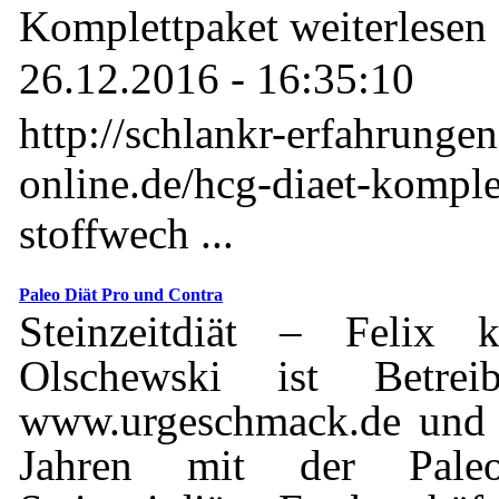
Komplettpaket weiterlese
26.12.2016 - 16:35:10
http://schlankr-erfahrunge
online.de/hcg-diaet-komple
stoffwech ...
Paleo Diät Pro und Contra
Steinzeitdiät – Felix k
Olschewski ist Betrei
www.urgeschmack.de und b
Jahren mit der Pale