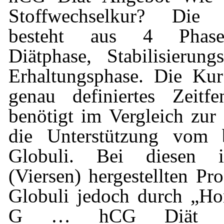
Stoffwechselkur? Die S
besteht aus 4 Phase
Diätphase, Stabilisierun
Erhaltungsphase. Die Kur 
genau definiertes Zeitf
benötigt im Vergleich zur 
die Unterstützung vom
Globuli. Bei diesen i
(Viersen) hergestellten Pr
Globuli jedoch durch „H
G … hCG Diät Stof