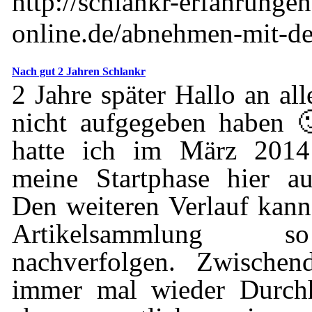
http://schlankr-erfahrunge
online.de/abnehmen-mit-d
Nach gut 2 Jahren Schlankr
2 Jahre später Hallo an al
nicht aufgegeben haben 
hatte ich im März 201
meine Startphase hier au
Den weiteren Verlauf kann
Artikelsammlung 
nachverfolgen. Zwischen
immer mal wieder Durchh