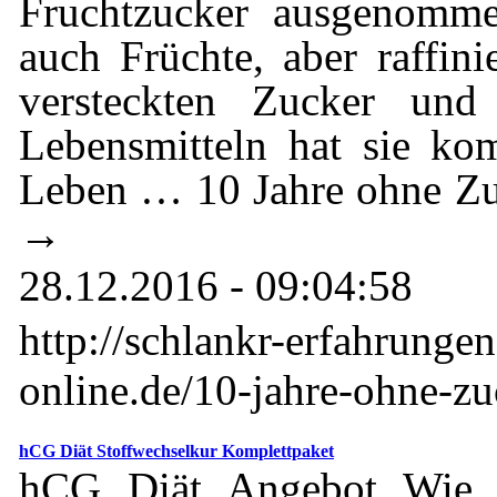
Fruchtzucker ausgenomme
auch Früchte, aber raffini
versteckten Zucker und 
Lebensmitteln hat sie ko
Leben … 10 Jahre ohne Zu
→
28.12.2016 - 09:04:58
http://schlankr-erfahrunge
online.de/10-jahre-ohne-zu
hCG Diät Stoffwechselkur Komplettpaket
hCG Diät Angebot Wie fu