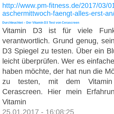
http://www.pm-fitness.de/2017/03/0
aschermittwoch-faengt-alles-erst-an
Durchleuchtet – Der Vitamin D3 Test von Cerascreen
Vitamin D3 ist für viele Fun
verantwortlich. Grund genug, sei
D3 Spiegel zu testen. Über ein Blu
leicht überprüfen. Wer es einfach
haben möchte, der hat nun die Mög
zu testen, mit dem Vitamin
Cerascreen. Hier mein Erfahrun
Vitamin
25.01.2017 - 16:08:25