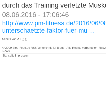
durch das Training verletzte Musk
08.06.2016 - 17:06:46
http://www.pm-fitness.de/2016/06/0
unterschaetzte-faktor-fuer-mu ...
Seite
1
von
2
1
2
>
© 2009 Blog-Feed.de RSS Verzeichnis für Blogs - Alle Rechte vorbehalten. Rssv
News
Startseite
|
Impressum