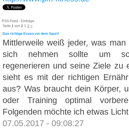
RSS-Feed - Einträge
Seite
1
von
2
1
2
>
Das richtige Essen vor dem Sport!
Mittlerweile weiß jeder, was ma
sich nehmen sollte um schn
regenerieren und seine Ziele zu 
sieht es mit der richtigen Ernä
aus? Was braucht dein Körper, u
oder Training optimal vorber
Folgenden möchte ich etwas Licht
07.05.2017 - 09:08:27