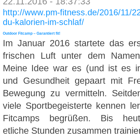
22.11.2016 - 18:37:33
http://www.pm-fitness.de/2016/11/22
du-kalorien-im-schlaf/
Outdoor Fitcamp – Garantiert fit!
Im Januar 2016 startete das er
frischen Luft unter dem Namen
Meine Idee war es (und ist es i
und Gesundheit gepaart mit F
Bewegung zu vermitteln. Seitde
viele Sportbegeisterte kennen l
Fitcamps begrüßen. Bis heu
etliche Stunden zusammen trainier