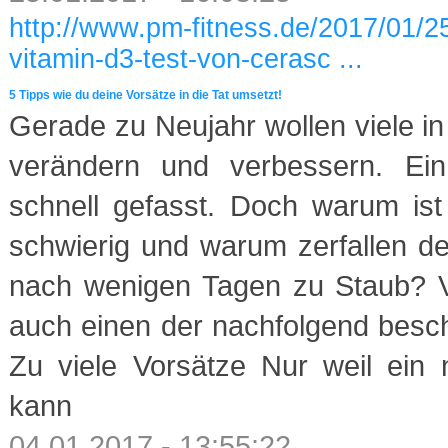
http://www.pm-fitness.de/2017/01/25
vitamin-d3-test-von-cerasc ...
5 Tipps wie du deine Vorsätze in die Tat umsetzt!
Gerade zu Neujahr wollen viele i
verändern und verbessern. Ein
schnell gefasst. Doch warum is
schwierig und warum zerfallen d
nach wenigen Tagen zu Staub? Vi
auch einen der nachfolgend besch
Zu viele Vorsätze Nur weil ein 
kann
04.01.2017 - 13:55:22