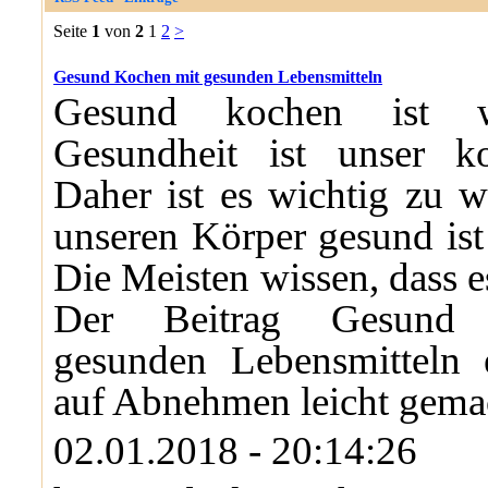
Seite
1
von
2
1
2
>
Gesund Kochen mit gesunden Lebensmitteln
Gesund kochen ist w
Gesundheit ist unser ko
Daher ist es wichtig zu w
unseren Körper gesund ist
Die Meisten wissen, dass es
Der Beitrag Gesund
gesunden Lebensmitteln e
auf Abnehmen leicht gema
02.01.2018 - 20:14:26