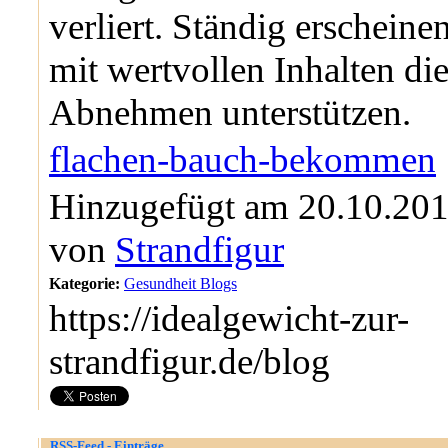
verliert. Ständig erscheine
mit wertvollen Inhalten di
Abnehmen unterstützen.
flachen-bauch-bekommen
Hinzugefügt am 20.10.201
von
Strandfigur
Kategorie:
Gesundheit Blogs
https://idealgewicht-zur-
strandfigur.de/blog
RSS-Feed - Einträge