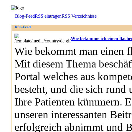
Blog-Feed
RSS eintragen
RSS Verzeichnisse
RSS-Feed
Wie bekomme ich einen flach
Wie bekommt man einen f
Mit diesem Thema beschäft
Portal welches aus kompet
besteht, und die sich run
Ihre Patienten kümmern. E
unseren interessanten Bei
erfolgreich abnimmt und B