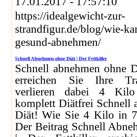
17.01.2017 - 17:57:10
https://idealgewicht-zur-
strandfigur.de/blog/wie-k
gesund-abnehmen/
Schnell Abnehmen ohne Diät | Der Fettkiller
Schnell abnehmen ohne Di
erreichen Sie Ihre Tr
verlieren dabei 4 Kil
komplett Diätfrei Schnel
Diät! Wie Sie 4 Kilo in 7 
Der Beitrag Schnell Abne