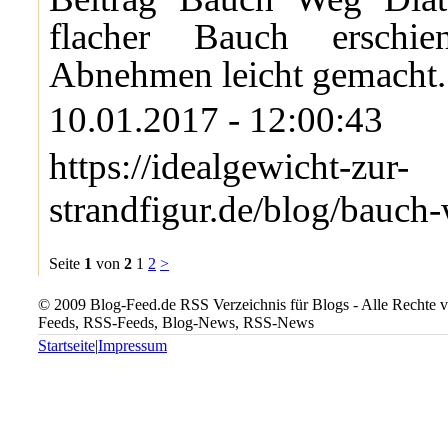
flacher Bauch erschie
Abnehmen leicht gemacht.
10.01.2017 - 12:00:43
https://idealgewicht-zur-
strandfigur.de/blog/bauch-
Seite
1
von
2
1
2
>
© 2009 Blog-Feed.de RSS Verzeichnis für Blogs - Alle Rechte vo
Feeds, RSS-Feeds, Blog-News, RSS-News
Startseite
|
Impressum