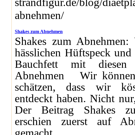
strandfigur.de/blog/diaetp
abnehmen/
Shakes zum Abnehmen
Shakes zum Abnehmen: V
hässlichen Hüftspeck und
Bauchfett mit diese
Abnehmen Wir können u
schätzen, dass wir kös
entdeckt haben. Nicht nur,
Der Beitrag Shakes 
erschien zuerst auf Ab
gemacht.